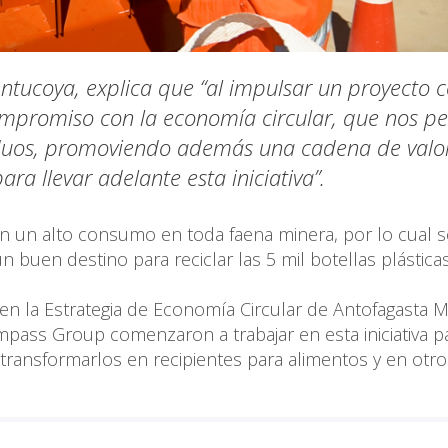
Antucoya, explica que “al impulsar un proyecto
mpromiso con la economía circular, que nos p
iduos, promoviendo además una cadena de valo
a llevar adelante esta iniciativa”.
an un alto consumo en toda faena minera, por lo cual 
n buen destino para reciclar las 5 mil botellas plástica
n la Estrategia de Economía Circular de Antofagasta M
ass Group comenzaron a trabajar en esta iniciativa p
transformarlos en recipientes para alimentos y en otro