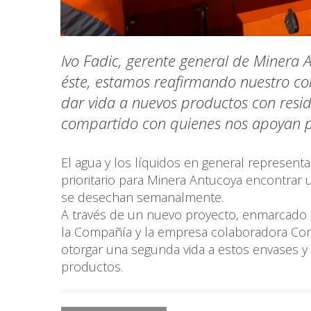
Ivo Fadic, gerente general de Minera 
éste, estamos reafirmando nuestro co
dar vida a nuevos productos con res
compartido con quienes nos apoyan par
El agua y los líquidos en general represent
prioritario para Minera Antucoya encontrar u
se desechan semanalmente.
A través de un nuevo proyecto, enmarcado e
la Compañía y la empresa colaboradora Comp
otorgar una segunda vida a estos envases y 
productos.