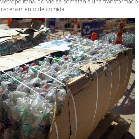
n Metropolitana, donde se someten a una transformaci
 almacenamiento de comida.