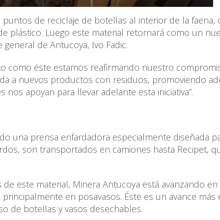
 puntos de reciclaje de botellas al interior de la faena, 
n de plástico. Luego este material retornará como un nu
 general de Antucoya, Ivo Fadic.
cto como éste estamos reafirmando nuestro compromi
 vida a nuevos productos con residuos, promoviendo a
nos apoyan para llevar adelante esta iniciativa”.
lizando una prensa enfardadora especialmente diseñada p
ardos, son transportados en camiones hasta Recipet, q
s de este material, Minera Antucoya está avanzando en 
n principalmente en posavasos. Éste es un avance más 
uso de botellas y vasos desechables.