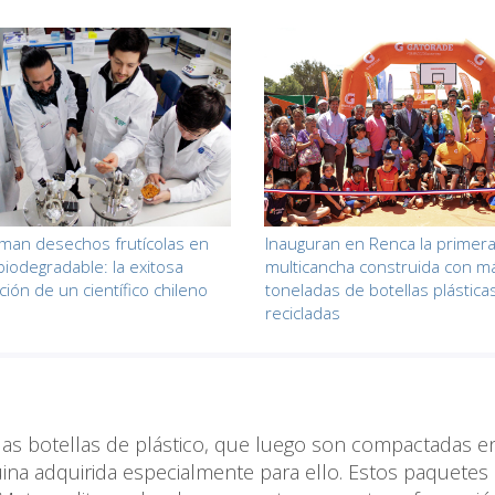
man desechos frutícolas en
Inauguran en Renca la primer
biodegradable: la exitosa
multicancha construida con m
ción de un científico chileno
toneladas de botellas plástica
recicladas
las botellas de plástico, que luego son compactadas e
uina adquirida especialmente para ello. Estos paquetes