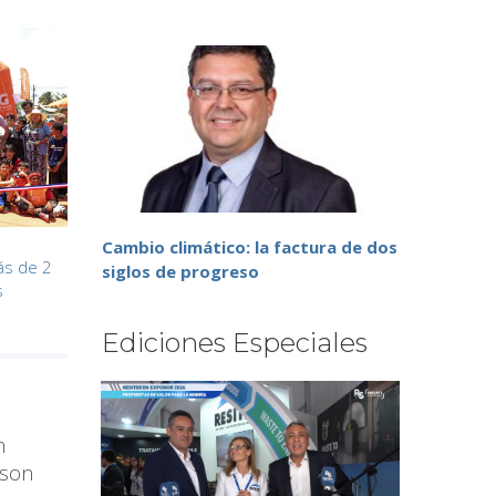
a
Cambio climático: la factura de dos
ás de 2
siglos de progreso
s
Ediciones Especiales
n
 son