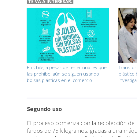
TE VA A INTERESAR:
En Chile, a pesar de tener una ley que
Transfor
las prohíbe, aún se siguen usando
plástico 
bolsas plásticas en el comercio
investiga
Segundo uso
El proceso comienza con la recolección de 
fardos de 75 kilogramos, gracias a una máq