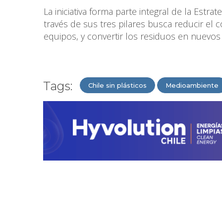
La iniciativa forma parte integral de la Estr
través de sus tres pilares busca reducir el 
equipos, y convertir los residuos en nuevos
Tags:
Chile sin plásticos
Medioambiente