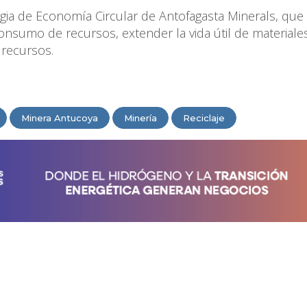
ategia de Economía Circular de Antofagasta Minerals, que
consumo de recursos, extender la vida útil de materiale
 recursos.
Minera Antucoya
Minería
Reciclaje