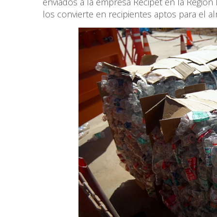
enviados a la empresa Recipet en la Regió
los convierte en recipientes aptos para el