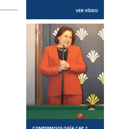
VER VÍDEO
CONPERMISOLOGÍA CAP 2