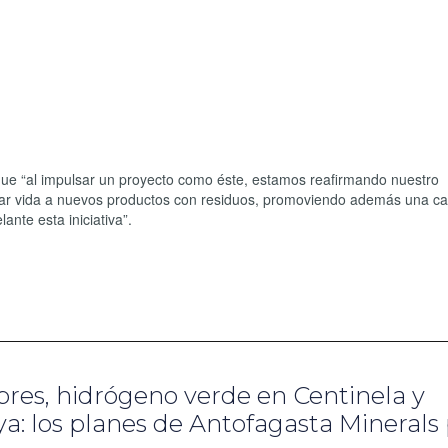
que “al impulsar un proyecto como éste, estamos reafirmando nuestro
dar vida a nuevos productos con residuos, promoviendo además una c
nte esta iniciativa”.
bres, hidrógeno verde en Centinela y
a: los planes de Antofagasta Minerals