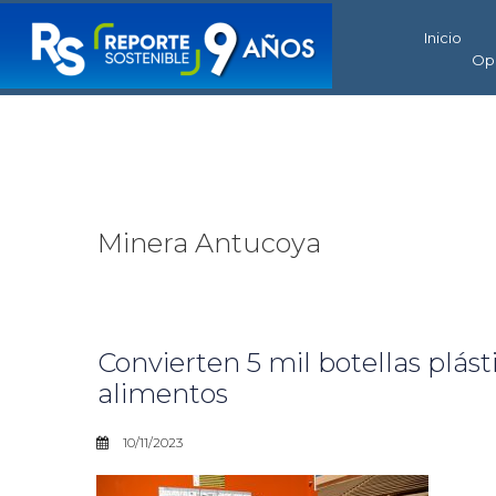
Inicio
Op
Minera Antucoya
Convierten 5 mil botellas plás
alimentos
10/11/2023