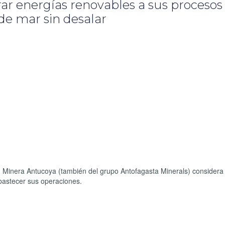
ar energías renovables a sus procesos
 de mar sin desalar
 Minera Antucoya (también del grupo Antofagasta Minerals) considera 
bastecer sus operaciones.