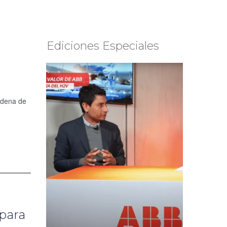
Ediciones Especiales
adena de
 para