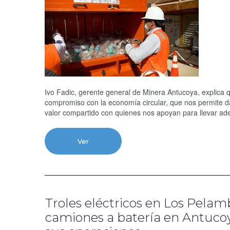
Ivo Fadic, gerente general de Minera Antucoya, explica 
compromiso con la economía circular, que nos permite 
valor compartido con quienes nos apoyan para llevar adela
Ver
Troles eléctricos en Los Pelam
camiones a batería en Antucoy