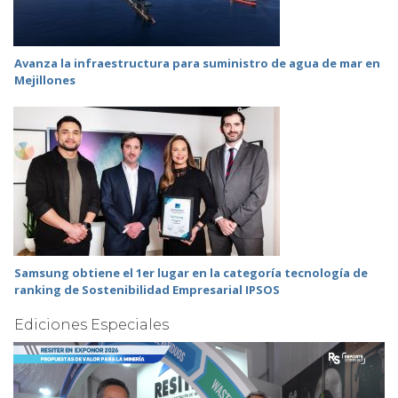
Avanza la infraestructura para suministro de agua de mar en
Mejillones
Samsung obtiene el 1er lugar en la categoría tecnología de
ranking de Sostenibilidad Empresarial IPSOS
Ediciones Especiales