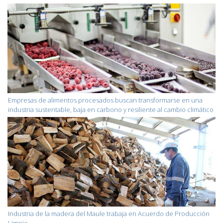
Empresas de alimentos procesados buscan transformarse en una
industria sustentable, baja en carbono y resiliente al cambio climático
Industria de la madera del Maule trabaja en Acuerdo de Producción
Limpia