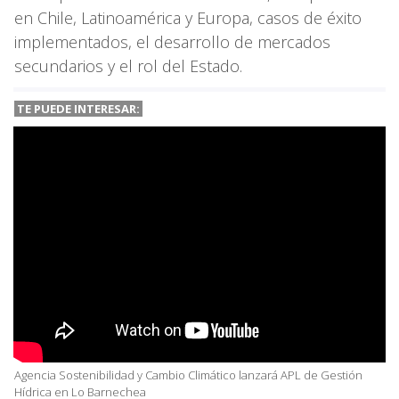
en Chile, Latinoamérica y Europa, casos de éxito
implementados, el desarrollo de mercados
secundarios y el rol del Estado.
TE PUEDE INTERESAR:
Agencia Sostenibilidad y Cambio Climático lanzará APL de Gestión
Hídrica en Lo Barnechea