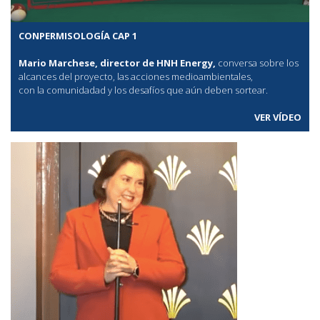
CONPERMISOLOGÍA CAP 1
Mario Marchese, director de HNH Energy,
conversa sobre los
alcances del proyecto, las acciones medioambientales,
con la comunidadad y los desafíos que aún deben sortear.
VER VÍDEO