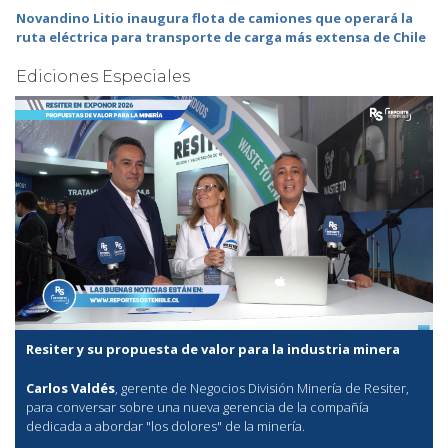
Novandino Litio inaugura flota de camiones que operará la
ruta eléctrica para transporte de carga más extensa de Chile
Ediciones Especiales
Resiter y su propuesta de valor para la industria minera
Carlos Valdés
, gerente de Negocios División Minería de Resiter,
para conversar sobre una nueva gerencia de la compañía
dedicada a abordar "los dolores" de la minería.