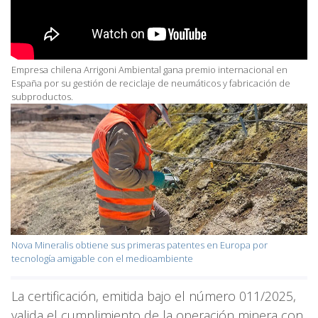
Empresa chilena Arrigoni Ambiental gana premio internacional en
España por su gestión de reciclaje de neumáticos y fabricación de
subproductos.
Nova Mineralis obtiene sus primeras patentes en Europa por
tecnología amigable con el medioambiente
La certificación, emitida bajo el número 011/2025,
valida el cumplimiento de la operación minera con