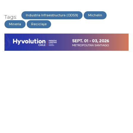
Industria Infraestructura (ODS9)
Michelin
Tags:
Minería
Reciclaje