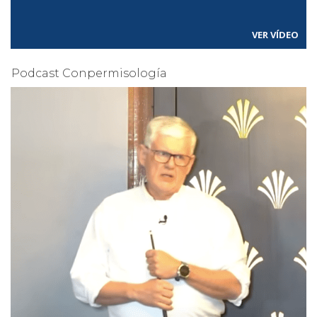
VER VÍDEO
Podcast Conpermisología