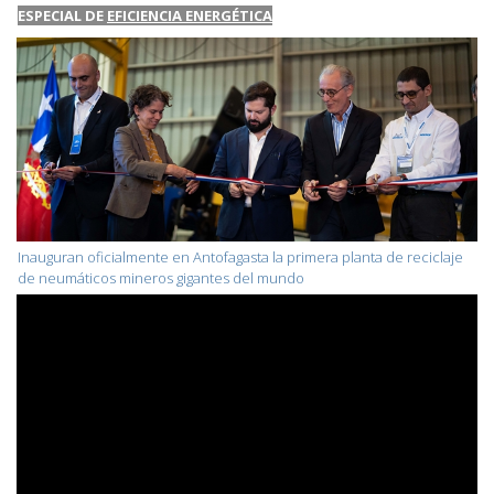
ESPECIAL DE
EFICIENCIA ENERGÉTICA
Inauguran oficialmente en Antofagasta la primera planta de reciclaje
de neumáticos mineros gigantes del mundo