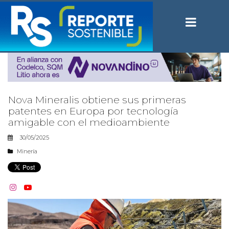
Nova Mineralis obtiene sus primeras
patentes en Europa por tecnología
amigable con el medioambiente
30/05/2025
Minería

