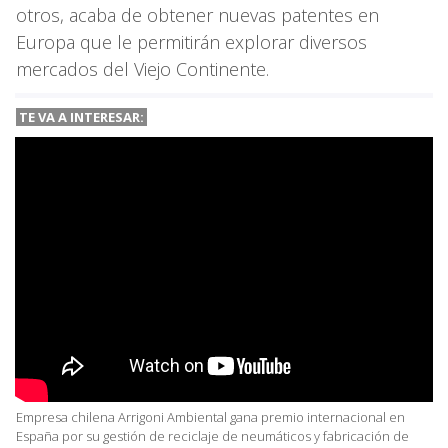
otros, acaba de obtener nuevas patentes en
Europa que le permitirán explorar diversos
mercados del Viejo Continente.
TE VA A INTERESAR:
Empresa chilena Arrigoni Ambiental gana premio internacional en
España por su gestión de reciclaje de neumáticos y fabricación de