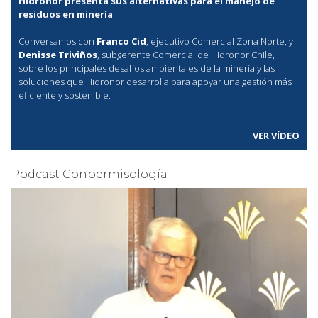
Hidronor presenta sus alternativas para el manejo de
residuos en minería
Conversamos con
Franco Cid
, ejecutivo Comercial Zona Norte, y
Denisse Triviños
, subgerente Comercial de Hidronor Chile,
sobre los principales desafíos ambientales de la minería y las
soluciones que Hidronor desarrolla para apoyar una gestión más
eficiente y sostenible.
VER VÍDEO
Podcast Conpermisología