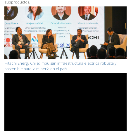
subproductos.
Hitachi Energy Chile: Impulsan infraestructura eléctrica robusta y
sostenible para la minería en el país