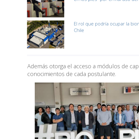
El rol que podría ocupar la b
Chile
Además otorga el acceso a módulos de capa
conocimientos de cada postulante.