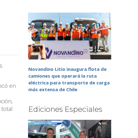
s
Novandino Litio inaugura flota de
camiones que operará la ruta
eléctrica para transporte de carga
focó en
más extensa de Chile
ción,
Ediciones Especiales
total