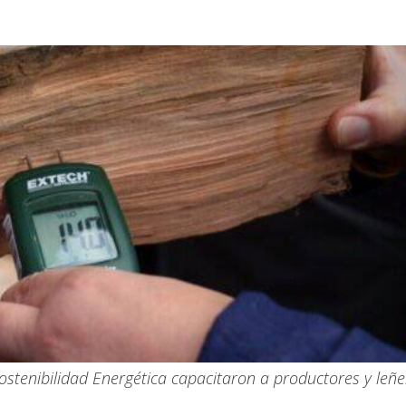
Sostenibilidad Energética capacitaron a productores y leñ