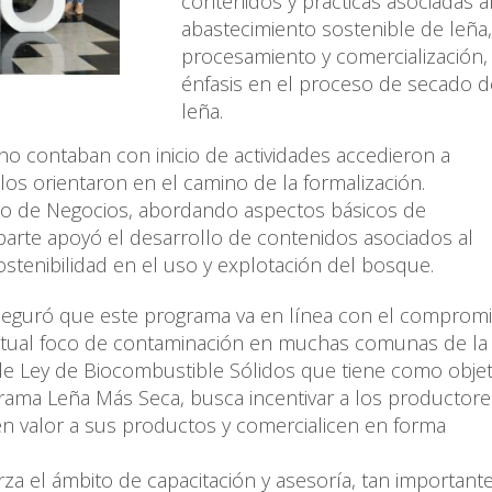
contenidos y prácticas asociadas a
abastecimiento sostenible de leña
procesamiento y comercialización,
énfasis en el proceso de secado d
leña.
o contaban con inicio de actividades accedieron a
 los orientaron en el camino de la formalización.
lo de Negocios, abordando aspectos básicos de
 parte apoyó el desarrollo de contenidos asociados al
ostenibilidad en el uso y explotación del bosque.
aseguró que este programa va en línea con el comprom
, actual foco de contaminación en muchas comunas de la 
de Ley de Biocombustible Sólidos que tiene como objet
ograma Leña Más Seca, busca incentivar a los productor
n valor a sus productos y comercialicen en forma
erza el ámbito de capacitación y asesoría, tan important