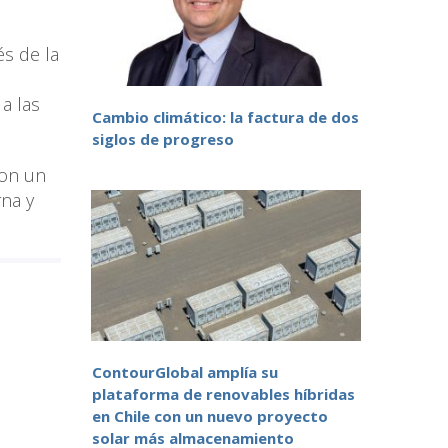
és de la
a las
Cambio climático: la factura de dos
siglos de progreso
con un
na y
ContourGlobal amplía su
plataforma de renovables híbridas
en Chile con un nuevo proyecto
solar más almacenamiento