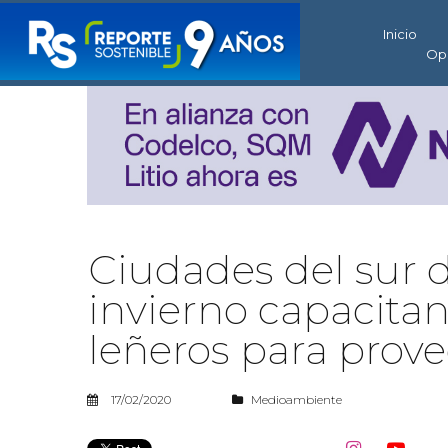
Inicio
Op
Ciudades del sur d
invierno capacita
leñeros para prove
17/02/2020
Medioambiente