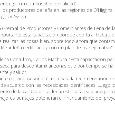
entregar un combustible de calidad”.
los productores de leña en las regiones de O’Higgins,
agos y Aysén.
ón Gremial de Productores y Comerciantes de Leña de l
mportante esta capacitación porque aporta al trabajo d
realizar las cosas bien, sobre todo ahora que conta
tilizar leña certificada y con un plan de manejo nativo”.
e leña Contulmo, Carlos Machuca. “Esta capacitación per
a seca para descontaminar zonas que por tiempo se han
nte y salud”.
ante recibirá asesoría técnica para la recomendación d
 de acuerdo con las necesidades identificadas. Luego, 
ento de la calidad de su leña, este será evaluado junto
jores puntajes obtendrán el financiamiento del proy