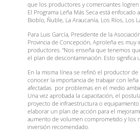
que los productores y comerciantes logren 
El Programa Leña Más Seca está enfocado a 
Biobío, Ñuble, La Araucanía, Los Ríos, Los L
Para Luis García, Presidente de la Asociaci
Provincia de Concepción, Aproleña es muy i
productores. “Nos enseña que tenemos que 
el plan de descontaminación. Esto significa u
En la misma línea se refirió el productor d
conocer la importancia de trabajar con leñ
afectadas por problemas en el medio ambie
Una vez aprobada la capacitación, el postul
proyecto de infraestructura o equipamiento
elaborar un plan de acción para el mejorami
aumento de volumen comprometido y los me
inversión recomendado.