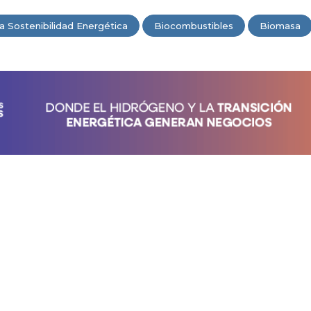
a Sostenibilidad Energética
Biocombustibles
Biomasa