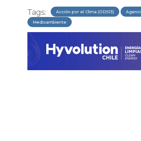
Tags:
Acción por el Clima (ODS13)
Agenci
Medioambiente