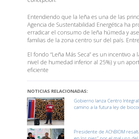
Entendiendo que la leña es una de las princi
Agencia de Sustentabilidad Energética ha p
erradicar el consumo de leña húmeda y asegu
familias de la zona centro sur del país. Entr
El fondo “Leña Más Seca” es un incentivo a
nivel de humedad inferior al 25%) y un apo
eficiente
NOTICIAS RELACIONADAS:
Gobierno lanza Centro Integra
camino a la futura ley de bioc
Presidente de AChBIOM resalta
en los pies” por el mal uso de