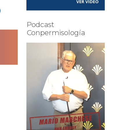
VER VÍDEO
Podcast
Conpermisología