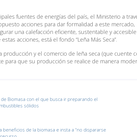
pales fuentes de energías del país, el Ministerio a trav
ropuesto acciones para dar formalidad a este mercado,
rar una calefacción eficiente, sustentable y accesible 
e estas acciones, está el fondo “Leña Más Seca”.
 la producción y el comercio de leña seca (que cuente 
rte para que su producción se realice de manera moder
l de Biomasa con el que busca ir preparando el
ombustibles sólidos
 beneficios de la biomasa e insta a “no dispararse
l recurso