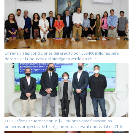
En revisión las condiciones del crédito por US$400 millones para
desarrollar la industria del hidrógeno verde en Chile
CORFO firma acuerdos por US$21 millones para financiar los
primeros proyectos de hidrógeno verde a escala industrial en Chile