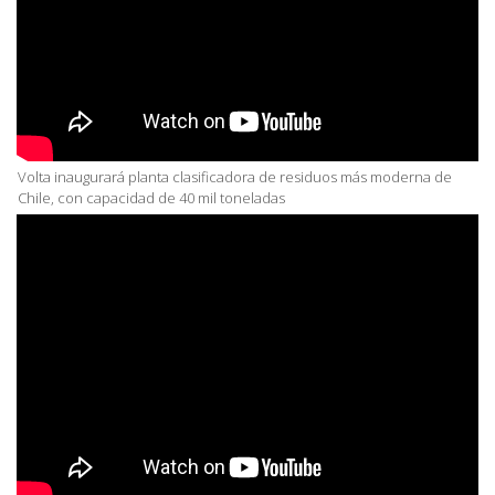
Volta inaugurará planta clasificadora de residuos más moderna de
Chile, con capacidad de 40 mil toneladas