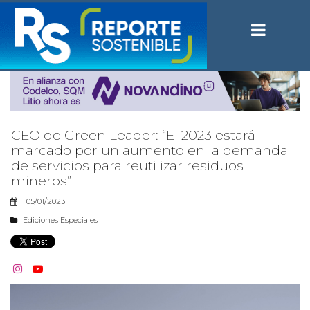
CEO de Green Leader: “El 2023 estará
marcado por un aumento en la demanda
de servicios para reutilizar residuos
mineros”
05/01/2023
Ediciones Especiales

