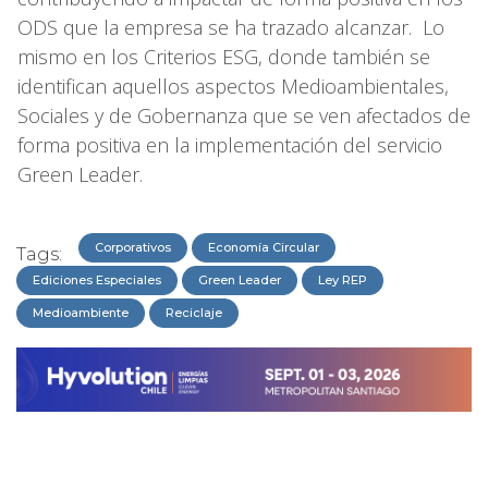
ODS que la empresa se ha trazado alcanzar. Lo
mismo en los Criterios ESG, donde también se
identifican aquellos aspectos Medioambientales,
Sociales y de Gobernanza que se ven afectados de
forma positiva en la implementación del servicio
Green Leader.
Corporativos
Economía Circular
Tags:
Ediciones Especiales
Green Leader
Ley REP
Medioambiente
Reciclaje