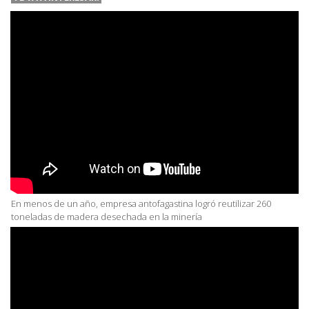
En menos de un año, empresa antofagastina logró reutilizar 260
toneladas de madera desechada en la minería