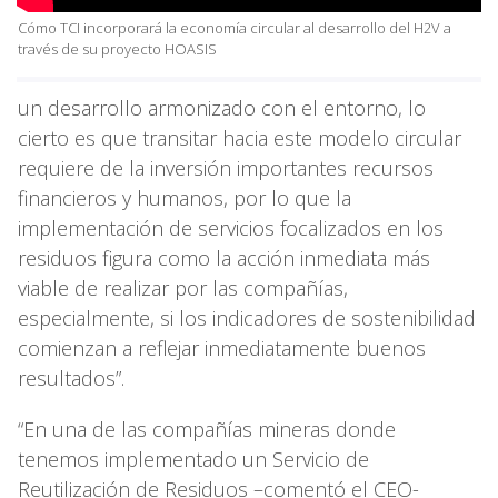
Cómo TCI incorporará la economía circular al desarrollo del H2V a
través de su proyecto HOASIS
un desarrollo armonizado con el entorno, lo
cierto es que transitar hacia este modelo circular
requiere de la inversión importantes recursos
financieros y humanos, por lo que la
implementación de servicios focalizados en los
residuos figura como la acción inmediata más
viable de realizar por las compañías,
especialmente, si los indicadores de sostenibilidad
comienzan a reflejar inmediatamente buenos
resultados”.
“En una de las compañías mineras donde
tenemos implementado un Servicio de
Reutilización de Residuos –comentó el CEO-