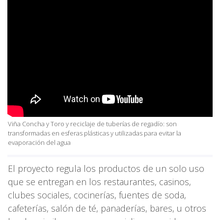
Viña Concha y Toro y reciclaje de tuberías de regadío: son
transformadas en esferas plásticas y utilizadas para evitar la
evaporación del agua
El proyecto regula los productos de un solo uso
que se entregan en los restaurantes, casinos,
clubes sociales, cocinerías, fuentes de soda,
cafeterías, salón de té, panaderías, bares, u otros