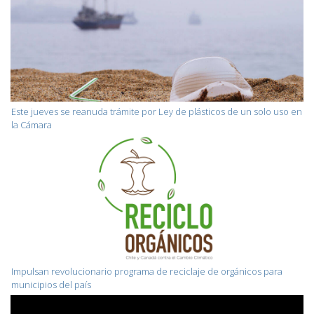
Este jueves se reanuda trámite por Ley de plásticos de un solo uso en
la Cámara
Impulsan revolucionario programa de reciclaje de orgánicos para
municipios del país