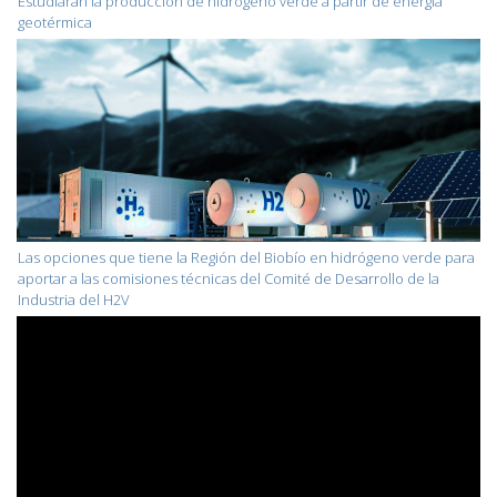
Estudiarán la producción de hidrógeno verde a partir de energía
geotérmica
Las opciones que tiene la Región del Biobío en hidrógeno verde para
aportar a las comisiones técnicas del Comité de Desarrollo de la
Industria del H2V