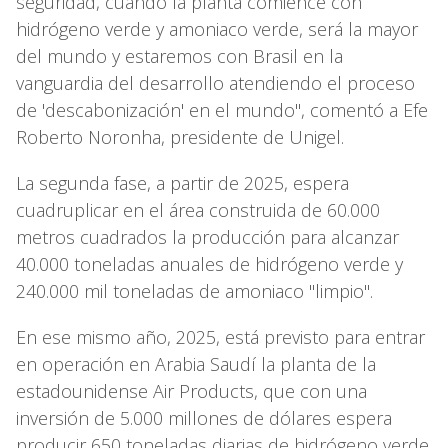
seguridad, cuando la planta comience con
hidrógeno verde y amoniaco verde, será la mayor
del mundo y estaremos con Brasil en la
vanguardia del desarrollo atendiendo el proceso
de 'descabonización' en el mundo", comentó a Efe
Roberto Noronha, presidente de Unigel.
La segunda fase, a partir de 2025, espera
cuadruplicar en el área construida de 60.000
metros cuadrados la producción para alcanzar
40.000 toneladas anuales de hidrógeno verde y
240.000 mil toneladas de amoniaco "limpio".
En ese mismo año, 2025, está previsto para entrar
en operación en Arabia Saudí la planta de la
estadounidense Air Products, que con una
inversión de 5.000 millones de dólares espera
producir 650 toneladas diarias de hidrógeno verde