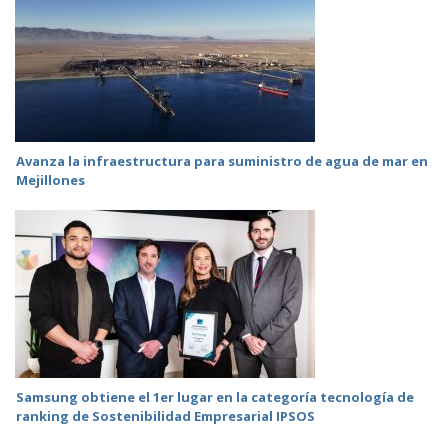
Avanza la infraestructura para suministro de agua de mar en
Mejillones
Samsung obtiene el 1er lugar en la categoría tecnología de
ranking de Sostenibilidad Empresarial IPSOS