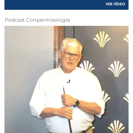
VER VÍDEO
Podcast Conpermisología