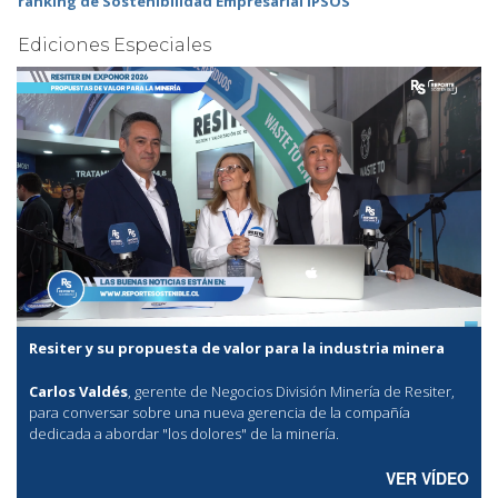
ranking de Sostenibilidad Empresarial IPSOS
Ediciones Especiales
Resiter y su propuesta de valor para la industria minera
Carlos Valdés
, gerente de Negocios División Minería de Resiter,
para conversar sobre una nueva gerencia de la compañía
dedicada a abordar "los dolores" de la minería.
VER VÍDEO