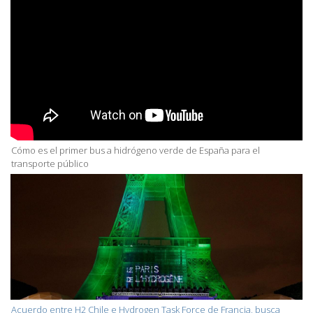
Cómo es el primer bus a hidrógeno verde de España para el
transporte público
Acuerdo entre H2 Chile e Hydrogen Task Force de Francia, busca