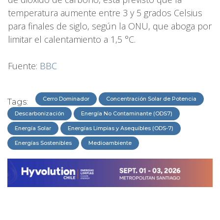
temperatura aumente entre 3 y 5 grados Celsius
para finales de siglo, según la ONU, que aboga por
limitar el calentamiento a 1,5 °C.
Fuente:
BBC
Cerro Dominador
Concentración Solar de Potencia
Tags:
Descarbonización
Energía No Contaminante (ODS7)
Energía Solar
Energías Limpias y Asequibles (ODS-7)
Energías Sostenibles
Medioambiente