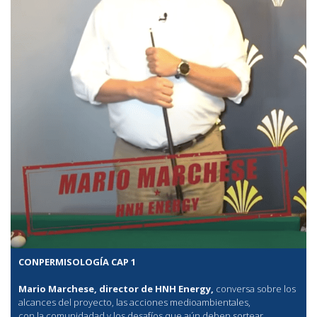
CONPERMISOLOGÍA CAP 1
Mario Marchese, director de HNH Energy,
conversa sobre los
alcances del proyecto, las acciones medioambientales,
con la comunidadad y los desafíos que aún deben sortear.