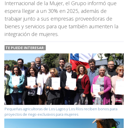
Internacional de la Mujer, el Grupo informó que
espera llegar a un 30% en 2025, además de
trabajar junto a sus empresas proveedoras de
bienes y servicios para que también aumenten la
integración de mujeres.
TE PUEDE INTERESAR:
Pequeñas agricultoras de Los Lagos y Los Ríos reciben bonos para
proyectos de riego exclusivos para mujeres