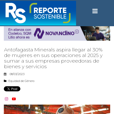
Antofagasta Minerals aspira llegar al 30%
de mujeres en sus operaciones al 2025 y
sumar a sus empresas proveedoras de
bienes y servicios
08/03/2023
Equidad de Género

