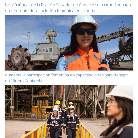
Las Añañucas de la División Salvador de Codelco se ha transformado
en referente de la inclusión femenina en minería
Aumenta la participación femenina en capacitaciones para trabajar
en Minera Centinela