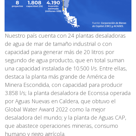
Nuestro país cuenta con 24 plantas desaladoras
de agua de mar de tamaño industrial o con
capacidad para generar más de 20 litros por
segundo de agua producto, que en total suman
una capacidad instalada de 10.500 l/s. Entre ellas,
destaca la planta más grande de América de
Minera Escondida, con capacidad para producir
3.858 l/s; la planta desaladora de Econssa operada
por Aguas Nuevas en Caldera, que obtuvo el
Global Water Award 2022 como la mejor
desaladora del mundo; y la planta de Aguas CAP,
que abastece operaciones mineras, consumo
humano y riego agrícola.