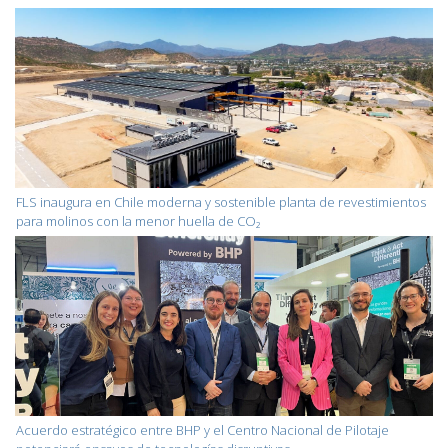
FLS inaugura en Chile moderna y sostenible planta de revestimientos
para molinos con la menor huella de CO₂
Acuerdo estratégico entre BHP y el Centro Nacional de Pilotaje