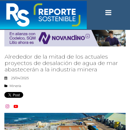
Alrededor de la mitad de los actuales
proyectos de desalación de agua de mar
abastecerán a la industria minera
25/04/2025
Minería

