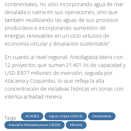
continentales, no sólo incorporando agua de mar
desalada o salina en sus operaciones, sino que
también reutilizando las aguas de sus procesos
productivos e incorporando suministro de
energías renovables en un ciclo virtuoso de
economía circular y desalación sustentable”.
En cuanto al nivel regional, Antofagasta lidera con
12 proyectos que suman 21.401 l/s de capacidad y
USD 8.877 millones de inversión, seguida por
Atacama y Coquimbo, lo que refleja la alta
concentración de iniciativas hídricas en zonas con
intensa actividad minera.
ACADES
Agua Limpia (ODS 6)
Desaladora
Tags:
Industria Infraestructura (ODS9)
Minería