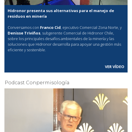
Hidronor presenta sus alternativas para el manejo de
residuos en minería
Conversamos con
Franco Cid
, ejecutivo Comercial Zona Norte, y
Denisse Triviños
, subgerente Comercial de Hidronor Chile,
sobre los principales desafíos ambientales de la minería y las
soluciones que Hidronor desarrolla para apoyar una gestión más
eficiente y sostenible.
VER VÍDEO
Podcast Conpermisología