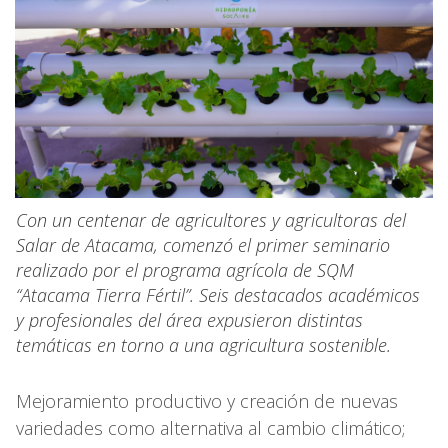
Con un centenar de agricultores y agricultoras del
Salar de Atacama, comenzó el primer seminario
realizado por el programa agrícola de SQM
“Atacama Tierra Fértil”. Seis destacados académicos
y profesionales del área expusieron distintas
temáticas en torno a una agricultura sostenible.
Mejoramiento productivo y creación de nuevas
variedades como alternativa al cambio climático;