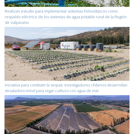
Realizan estudio para implementar sistemas fotovoltaicos como
respaldo eléctrico de los sistemas de agua potable rural de la Región
de Valparaíso
Iniciativa para combatir la sequía: investigadores chilenos desarrollan
desaladora móvil para regar cultivos con agua de mar