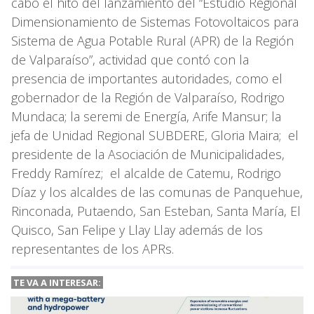
cabo el hito del lanzamiento del “Estudio Regional
Dimensionamiento de Sistemas Fotovoltaicos para
Sistema de Agua Potable Rural (APR) de la Región
de Valparaíso”, actividad que contó con la
presencia de importantes autoridades, como el
gobernador de la Región de Valparaíso, Rodrigo
Mundaca; la seremi de Energía, Arife Mansur; la
jefa de Unidad Regional SUBDERE, Gloria Maira; el
presidente de la Asociación de Municipalidades,
Freddy Ramírez; el alcalde de Catemu, Rodrigo
Díaz y los alcaldes de las comunas de Panquehue,
Rinconada, Putaendo, San Esteban, Santa María, El
Quisco, San Felipe y Llay Llay además de los
representantes de los APRs.
TE VA A
INTERESAR: