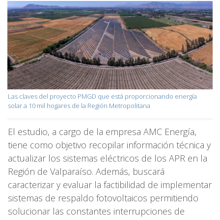
Las claves del proyecto PMGD que está proporcionando energía
solar a 10 mil hogares de la Región Metropolitana
El estudio, a cargo de la empresa AMC Energía,
tiene como objetivo recopilar información técnica y
actualizar los sistemas eléctricos de los APR en la
Región de Valparaíso. Además, buscará
caracterizar y evaluar la factibilidad de implementar
sistemas de respaldo fotovoltaicos permitiendo
solucionar las constantes interrupciones de