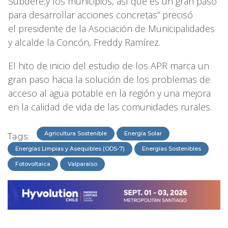
Subdere,y los municipios, así que es un gran paso
para desarrollar acciones concretas” precisó
el presidente de la Asociación de Municipalidades
y alcalde la Concón, Freddy Ramírez.
El hito de inicio del estudio de los APR marca un
gran paso hacia la solución de los problemas de
acceso al agua potable en la región y una mejora
en la calidad de vida de las comunidades rurales.
Agricultura Sostenible
Energía Solar
Tags:
Energías Limpias y Asequibles (ODS-7)
Energías Sostenibles
Fotovoltaica
Valparaíso