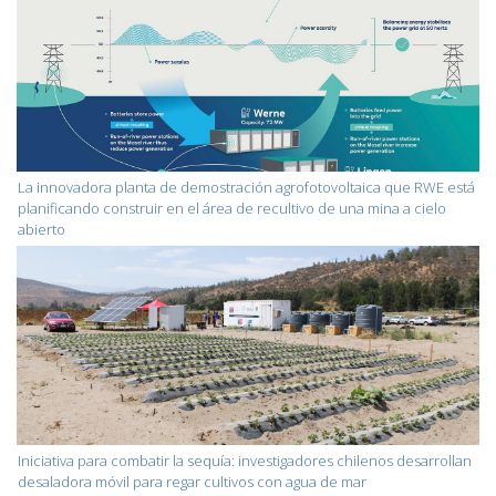
La innovadora planta de demostración agrofotovoltaica que RWE está
planificando construir en el área de recultivo de una mina a cielo
abierto
Iniciativa para combatir la sequía: investigadores chilenos desarrollan
desaladora móvil para regar cultivos con agua de mar