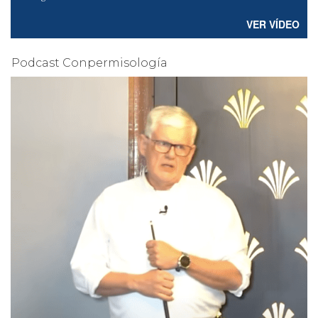
VER VÍDEO
Podcast Conpermisología