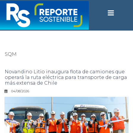
SQM
Novandino Litio inaugura flota de camiones que
operará la ruta eléctrica para transporte de carga
más extensa de Chile
04/08/2026