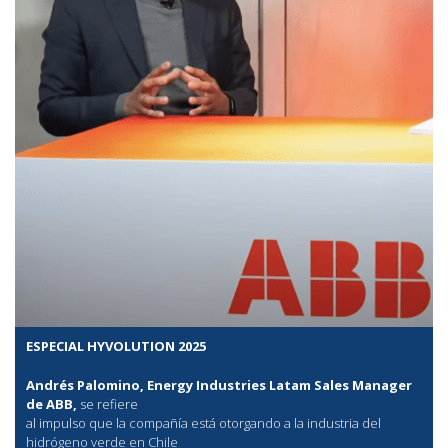
ESPECIAL HYVOLUTION 2025
Andrés Palomino, Energy Industries Latam Sales Manager
de ABB,
se refiere
al
impulso que la compañía está otorgando a la industria del
hidrógeno verde en Chile