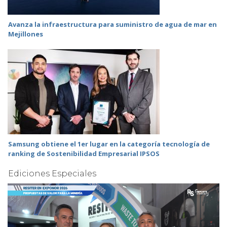
Avanza la infraestructura para suministro de agua de mar en
Mejillones
Samsung obtiene el 1er lugar en la categoría tecnología de
ranking de Sostenibilidad Empresarial IPSOS
Ediciones Especiales