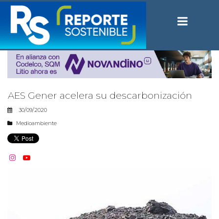
AES Gener acelera su descarbonización
30/09/2020
Medioambiente

