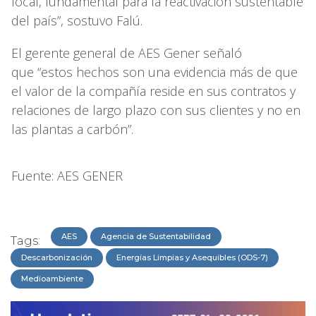
local, fundamental para la reactivación sustentable
del país”, sostuvo Falú.
El gerente general de AES Gener señaló
que “estos hechos son una evidencia más de que
el valor de la compañía reside en sus contratos y
relaciones de largo plazo con sus clientes y no en
las plantas a carbón”.
Fuente: AES GENER
AES
Agencia de Sustentabilidad
Tags:
Descarbonización
Energías Limpias y Asequibles (ODS-7)
Medioambiente