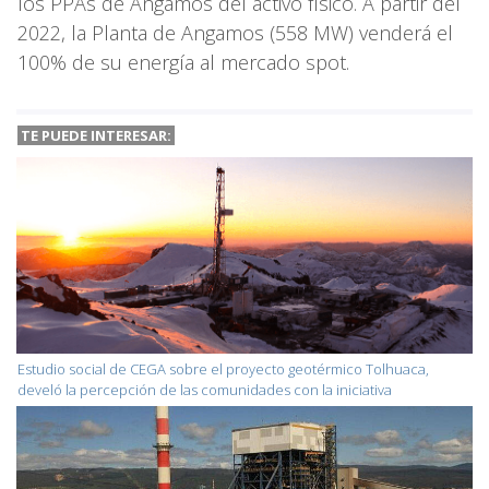
los PPAs de Angamos del activo físico. A partir del
2022, la Planta de Angamos (558 MW) venderá el
100% de su energía al mercado spot.
TE PUEDE INTERESAR:
Estudio social de CEGA sobre el proyecto geotérmico Tolhuaca,
develó la percepción de las comunidades con la iniciativa