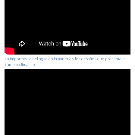
La importancia del agua en la minería y los desafíos que presenta el
cambio climático