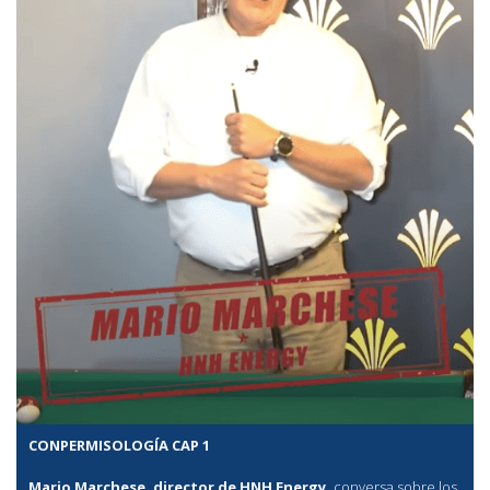
CONPERMISOLOGÍA CAP 1
Mario Marchese, director de HNH Energy,
conversa sobre los