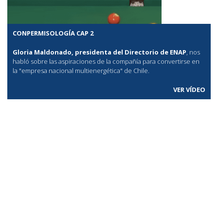
CONPERMISOLOGÍA CAP 2
Gloria Maldonado, presidenta del Directorio de ENAP
, nos
habló sobre las aspiraciones de la compañía para convertirse en
la "empresa nacional multienergética" de Chile.
VER VÍDEO