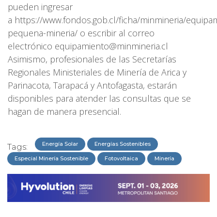
pueden ingresar
a https://www.fondos.gob.cl/ficha/minmineria/equipa
pequena-mineria/ o escribir al correo
electrónico equipamiento@minmineria.cl
Asimismo, profesionales de las Secretarías
Regionales Ministeriales de Minería de Arica y
Parinacota, Tarapacá y Antofagasta, estarán
disponibles para atender las consultas que se
hagan de manera presencial.
Energía Solar
Energías Sostenibles
Tags:
Especial Minería Sostenible
Fotovoltaica
Minería