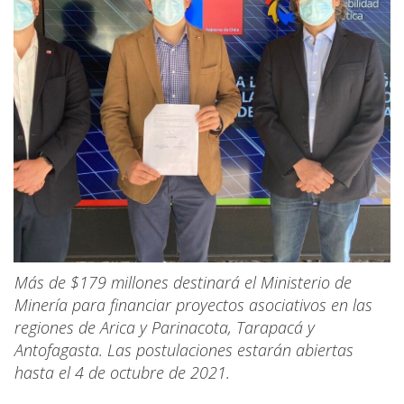
Más de $179 millones destinará el Ministerio de
Minería para financiar proyectos asociativos en las
regiones de Arica y Parinacota, Tarapacá y
Antofagasta. Las postulaciones estarán abiertas
hasta el 4 de octubre de 2021.