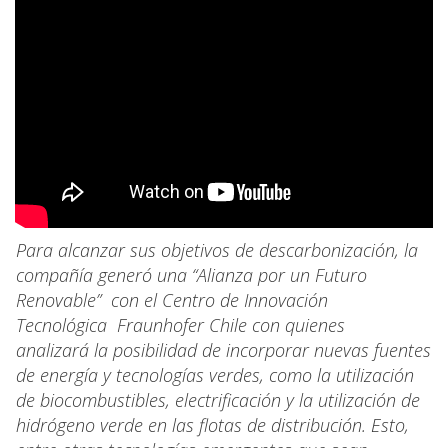
Para alcanzar sus objetivos de descarbonización, la
compañía generó una “Alianza por un Futuro
Renovable” con el Centro de Innovación
Tecnológica Fraunhofer Chile con quienes
analizará la posibilidad de incorporar nuevas fuentes
de energía y tecnologías verdes, como la utilización
de biocombustibles, electrificación y la utilización de
hidrógeno verde en las flotas de distribución. Esto,