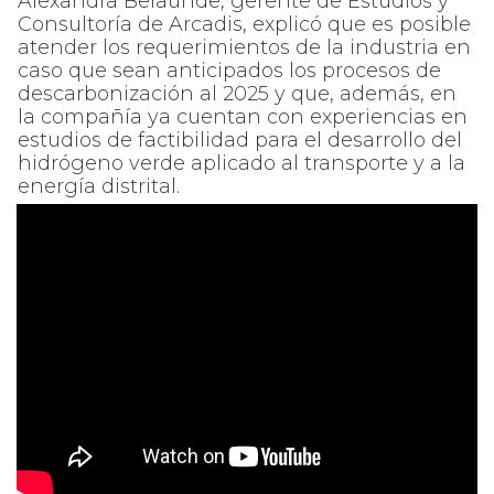
Alexandra Belaúnde, gerente de Estudios y
Consultoría de Arcadis, explicó que es posible
atender los requerimientos de la industria en
caso que sean anticipados los procesos de
descarbonización al 2025 y que, además, en
la compañía ya cuentan con experiencias en
estudios de factibilidad para el desarrollo del
hidrógeno verde aplicado al transporte y a la
energía distrital.