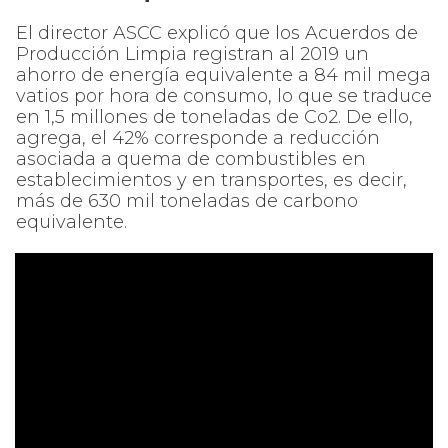
El director ASCC explicó que los Acuerdos de
Producción Limpia registran al 2019 un
ahorro de energía equivalente a 84 mil mega
vatios por hora de consumo, lo que se traduce
en 1,5 millones de toneladas de Co2. De ello,
agrega, el 42% corresponde a reducción
asociada a quema de combustibles en
establecimientos y en transportes, es decir,
más de 630 mil toneladas de carbono
equivalente.