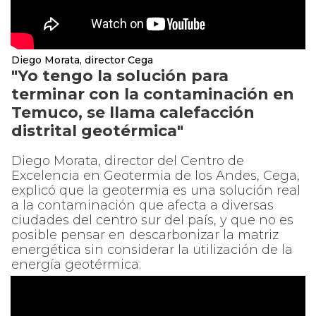
Diego Morata, director Cega
"Yo tengo la solución para
terminar con la contaminación en
Temuco, se llama calefacción
distrital geotérmica"
Diego Morata, director del Centro de
Excelencia en Geotermia de los Andes, Cega,
explicó que la geotermia es una solución real
a la contaminación que afecta a diversas
ciudades del centro sur del país, y que no es
posible pensar en descarbonizar la matriz
energética sin considerar la utilización de la
energía geotérmica.