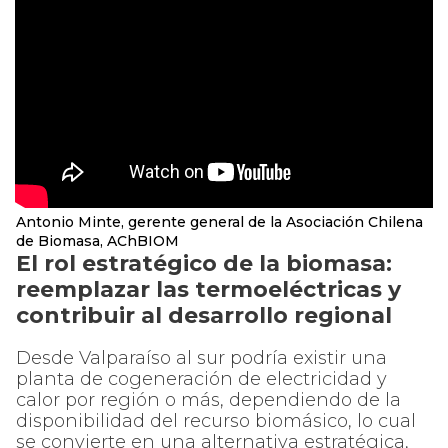
Antonio Minte, gerente general de la Asociación Chilena
de Biomasa, AChBIOM
El rol estratégico de la biomasa:
reemplazar las termoeléctricas y
contribuir al desarrollo regional
Desde Valparaíso al sur podría existir una
planta de cogeneración de electricidad y
calor por región o más, dependiendo de la
disponibilidad del recurso biomásico, lo cual
se convierte en una alternativa estratégica,