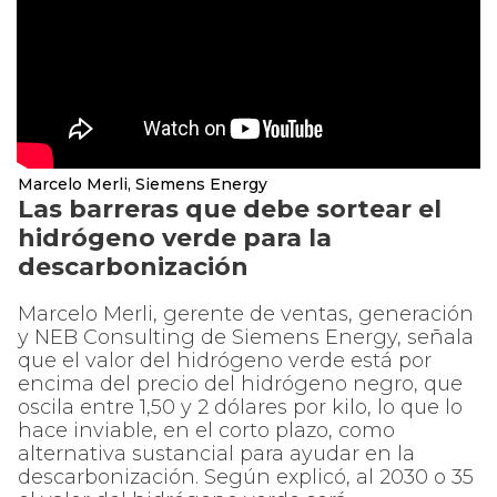
Marcelo Merli, Siemens Energy
Las barreras que debe sortear el
hidrógeno verde para la
descarbonización
Marcelo Merli, gerente de ventas, generación
y NEB Consulting de Siemens Energy, señala
que el valor del hidrógeno verde está por
encima del precio del hidrógeno negro, que
oscila entre 1,50 y 2 dólares por kilo, lo que lo
hace inviable, en el corto plazo, como
alternativa sustancial para ayudar en la
descarbonización. Según explicó, al 2030 o 35