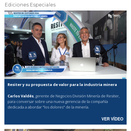
Ediciones Especiales
Resiter y su propuesta de valor para la industria minera
Carlos Valdés
, gerente de Negocios División Minería de Resiter,
para conversar sobre una nueva gerencia de la compañía
dedicada a abordar "los dolores" de la minería.
VER VÍDEO