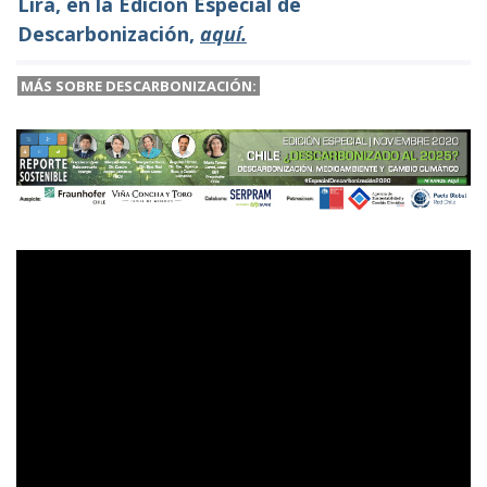
Lira, en la Edición Especial de
Descarbonización,
aquí.
MÁS SOBRE DESCARBONIZACIÓN: