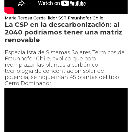
María Teresa Cerda, líder SST Fraunhofer Chile
La CSP en la descarbonización: al
2040 podríamos tener una matriz
renovable
Especialista de Sistemas Solares Térmicos de
Fraunhofer Chile, explica que para
reemplazar las plantas a carbón con
tecnología de concentración solar de
potencia, se requerirían 45 plantas del tipo
Cerro Dominador.