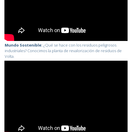
Mundo Sostenible:
¿Qué se hace con los residuos peligrosos
industriales? Conocimos la planta de revalorización de residuos de
Volta.