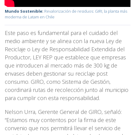
Mundo Sostenible:
Revalorización de residuos: GIRI, la planta más
moderna de Latam en Chile
Este paso es fundamental para el cuidado del
medio ambiente y se alinea con la nueva Ley de
Reciclaje o Ley de Responsabilidad Extendida del
Productor, LEY REP que establece que empresas
que introducen al mercado más de 300 kg de
envases deben gestionar su reciclaje post
consumo. GIRO, como Sistema de Gestión,
coordinará rutas de recolección junto al municipio
para cumplir con esta responsabilidad.
Nelson Urra, Gerente General de GIRO, señaló:
“Estamos muy contentos por la firma de este
convenio que nos permitirá llevar el servicio de