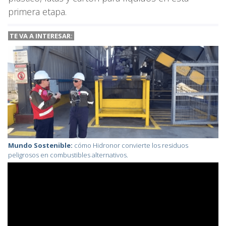
primera etapa.
TE VA A INTERESAR:
Mundo Sostenible:
cómo Hidronor convierte los residuos
peligrosos en combustibles alternativos.