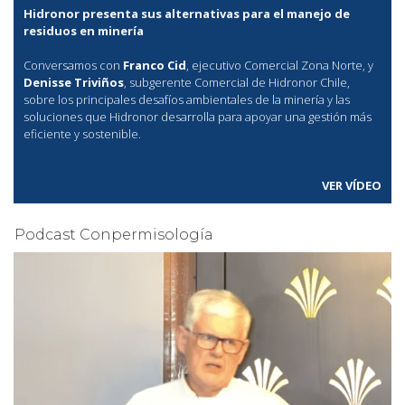
Hidronor presenta sus alternativas para el manejo de
residuos en minería
Conversamos con
Franco Cid
, ejecutivo Comercial Zona Norte, y
Denisse Triviños
, subgerente Comercial de Hidronor Chile,
sobre los principales desafíos ambientales de la minería y las
soluciones que Hidronor desarrolla para apoyar una gestión más
eficiente y sostenible.
VER VÍDEO
Podcast Conpermisología