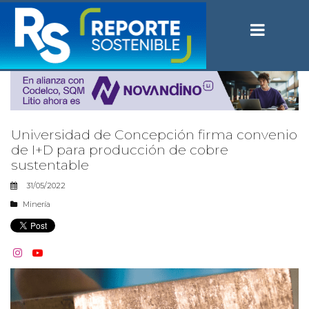
Universidad de Concepción firma convenio
de I+D para producción de cobre
sustentable
31/05/2022
Minería

