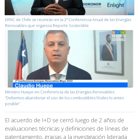
ERNC de Chile se reunirán en la 2ª Conferencia Anual de las Energías
Renovables que organiza Reporte Sostenible
Ministro Huepe en Conferencia de las Energías Renovables:
“Debemos abandonar el uso de los combustibles fósiles lo antes
posible”
El acuerdo de I+D se cerró luego de 2 años de
evaluaciones técnicas y definiciones de líneas de
patentamiento, gracias a la investigación liderada