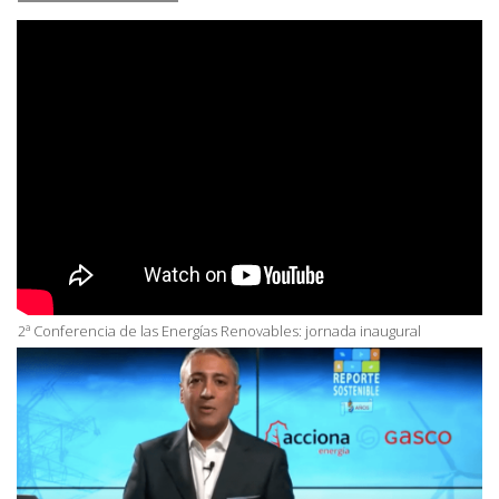
2ª Conferencia de las Energías Renovables: jornada inaugural