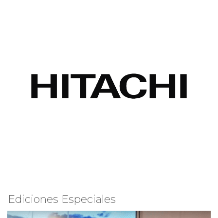
Ediciones Especiales