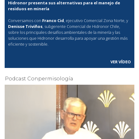
Hidronor presenta sus alternativas para el manejo de
residuos en minería
Conversamos con
Franco Cid
, ejecutivo Comercial Zona Norte, y
Denisse Triviños
, subgerente Comercial de Hidronor Chile,
sobre los principales desafíos ambientales de la minería y las
soluciones que Hidronor desarrolla para apoyar una gestión más
eficiente y sostenible.
VER VÍDEO
Podcast Conpermisología