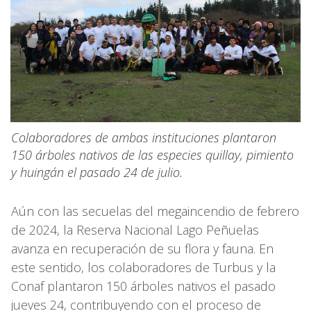
Colaboradores de ambas instituciones plantaron
150 árboles nativos de las especies quillay, pimiento
y huingán el pasado 24 de julio.
Aún con las secuelas del megaincendio de febrero
de 2024, la Reserva Nacional Lago Peñuelas
avanza en recuperación de su flora y fauna. En
este sentido, los colaboradores de Turbus y la
Conaf plantaron 150 árboles nativos el pasado
jueves 24, contribuyendo con el proceso de