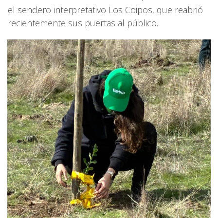
el sendero interpretativo Los Coipos, que reabrió
recientemente sus puertas al público.