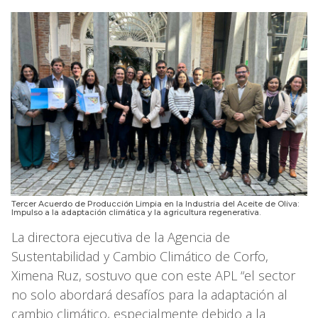
Tercer Acuerdo de Producción Limpia en la Industria del Aceite de Oliva:
Impulso a la adaptación climática y la agricultura regenerativa.
La directora ejecutiva de la Agencia de
Sustentabilidad y Cambio Climático de Corfo,
Ximena Ruz, sostuvo que con este APL “el sector
no solo abordará desafíos para la adaptación al
cambio climático, especialmente debido a la