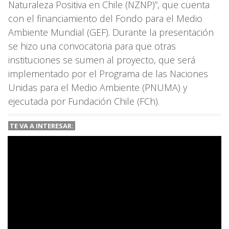
Naturaleza Positiva en Chile (NZNP)”, que cuenta
con el financiamiento del Fondo para el Medio
Ambiente Mundial (GEF). Durante la presentación
se hizo una convocatoria para que otras
instituciones se sumen al proyecto, que será
implementado por el Programa de las Naciones
Unidas para el Medio Ambiente (PNUMA) y
ejecutada por Fundación Chile (FCh).
TE VA A INTERESAR: