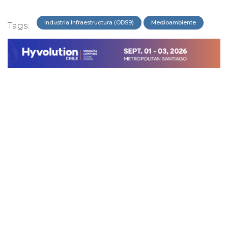
Industria Infraestructura (ODS9)
Medioambiente
Tags: