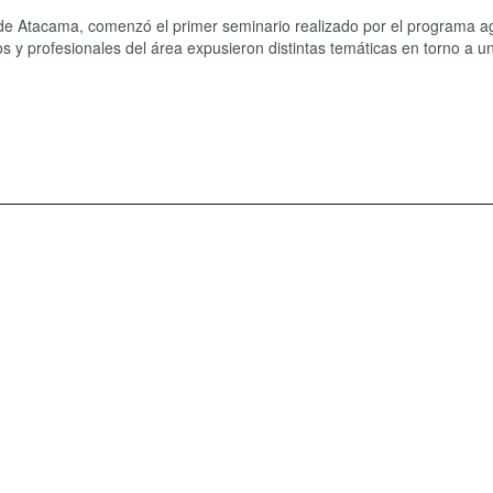
r de Atacama, comenzó el primer seminario realizado por el programa a
 y profesionales del área expusieron distintas temáticas en torno a u