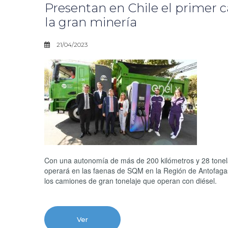
Presentan en Chile el primer c
la gran minería
21/04/2023
Con una autonomía de más de 200 kilómetros y 28 tonela
operará en las faenas de SQM en la Región de Antofagast
los camiones de gran tonelaje que operan con diésel.
Ver