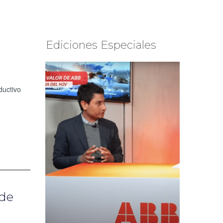
Ediciones Especiales
ductivo
 de