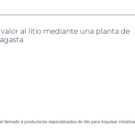
alor al litio mediante una planta de
fagasta
llamado a productores especializados de litio para impulsar iniciativ