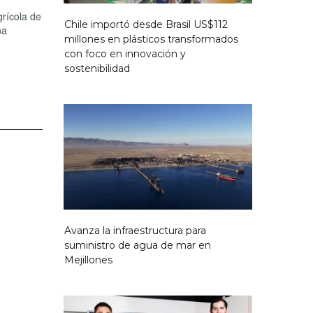
grícola de
Chile importó desde Brasil US$112
na
millones en plásticos transformados
con foco en innovación y
sostenibilidad
Avanza la infraestructura para
suministro de agua de mar en
Mejillones