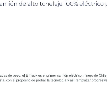
amión de alto tonelaje 100% eléctrico 
das de peso, el E-Truck es el primer camión eléctrico minero de Chile
a, con el propósito de probar la tecnología y así remplazar progresi