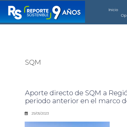
Inicio
Op
SQM
Aporte directo de SQM a Regió
periodo anterior en el marco d
25/05/2023