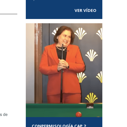
VER VÍDEO
as de
CONPERMISOLOGÍA CAP 2