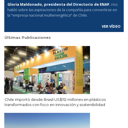
Gloria Maldonado, presidenta del Directorio de ENAP
, nos
habló sobre las aspiraciones de la compañía para convertirse en
la "empresa nacional multienergética" de Chile.
VER VÍDEO
Últimas Publicaciones
Chile importó desde Brasil US$112 millones en plásticos
transformados con foco en innovación y sostenibilidad