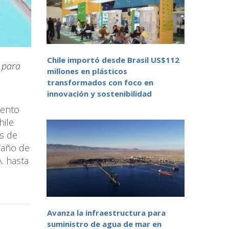
Chile importó desde Brasil US$112
 para
millones en plásticos
transformados con foco en
innovación y sostenibilidad
mento
hile
as de
/año de
. hasta
Avanza la infraestructura para
suministro de agua de mar en