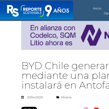
Inicio
Op
BYD Chile generará
mediante una pla
instalará en Antof
20/04/2023
Minería