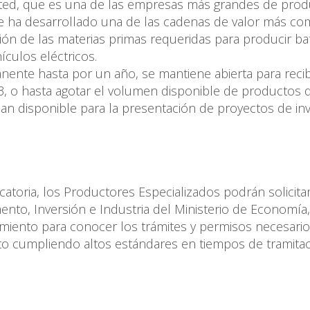
mited, que es una de las empresas más grandes de pro
que ha desarrollado una de las cadenas de valor más co
ión de las materias primas requeridas para producir ba
ículos eléctricos.
nente hasta por un año, se mantiene abierta para recib
, o hasta agotar el volumen disponible de productos de
n disponible para la presentación de proyectos de in
atoria, los Productores Especializados podrán solicitar
ento, Inversión e Industria del Ministerio de Economía,
iento para conocer los trámites y permisos necesario
ecto cumpliendo altos estándares en tiempos de tramita