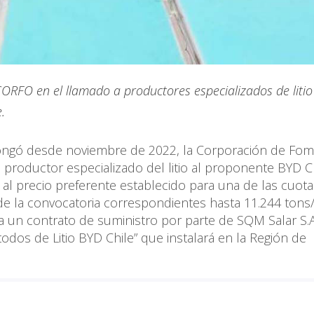
ORFO en el llamado a productores especializados de litio
.
longó desde noviembre de 2022, la Corporación de Fo
e productor especializado del litio al proponente BYD C
al precio preferente establecido para una de las cuot
 de la convocatoria correspondientes hasta 11.244 tons
 a un contrato de suministro por parte de SQM Salar S.A
odos de Litio BYD Chile” que instalará en la Región de