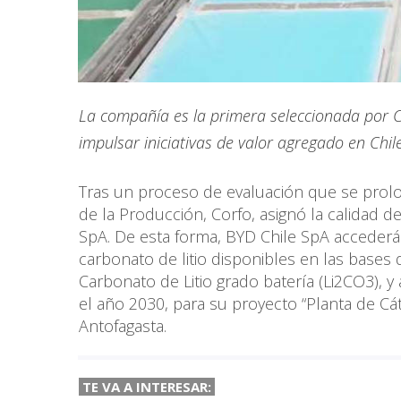
La compañía es la primera seleccionada por C
impulsar iniciativas de valor agregado en Chile
Tras un proceso de evaluación que se pro
de la Producción, Corfo, asignó la calidad d
SpA. De esta forma, BYD Chile SpA accederá 
carbonato de litio disponibles en las bases
Carbonato de Litio grado batería (Li2CO3), y
el año 2030, para su proyecto “Planta de Cát
Antofagasta.
TE VA A INTERESAR: