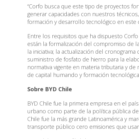
“Corfo busca que este tipo de proyectos fo
generar capacidades con nuestros técnicos, 
formación y desarrollo tecnológico en este 
Entre los requisitos que ha dispuesto Corf
están la formalización del compromiso de l
la iniciativa; la actualización del cronogram
suministro de fosfato de hierro para la ela
normativa vigente en materia tributaria y de
de capital humando y formación tecnológica y
Sobre BYD Chile
BYD Chile fue la primera empresa en el país
urbano como parte de la política pública de 
Chile fue la más grande Latinoamérica y marcó
transporte público cero emisiones que usan 