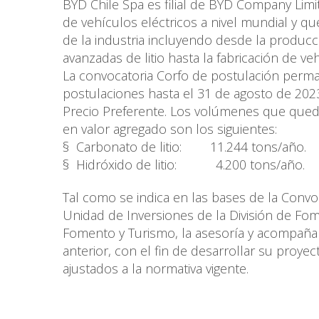
BYD Chile Spa es filial de BYD Company Li
de vehículos eléctricos a nivel mundial y 
de la industria incluyendo desde la producc
avanzadas de litio hasta la fabricación de veh
La convocatoria Corfo de postulación perma
postulaciones hasta el 31 de agosto de 2023
Precio Preferente. Los volúmenes que queda
en valor agregado son los siguientes:
§ Carbonato de litio: 11.244 tons/año.
§ Hidróxido de litio: 4.200 tons/año.
Tal como se indica en las bases de la Convoc
Unidad de Inversiones de la División de Fom
Fomento y Turismo, la asesoría y acompañam
anterior, con el fin de desarrollar su proy
ajustados a la normativa vigente.