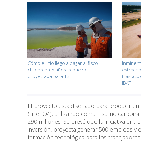
Cómo el litio llegó a pagar al fisco
Inminent
chileno en 5 años lo que se
extracci
proyectaba para 13
tras acu
IBAT
El proyecto está diseñado para producir en 
(LiFePO4), utilizando como insumo carbonat
290 millones. Se prevé que la iniciativa entr
inversión, proyecta generar 500 empleos y 
formación tecnológica para los trabajadore