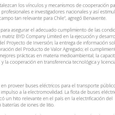
rtalezcan los vínculos y mecanismos de cooperación pa
profesionales e investigadores nacionales y así estimul
campo tan relevante para Chile”, agregó Benavente.
o para asegurar el adecuado cumplimiento de las condic
a matriz BYD Company Limited en la ejecución y desarro
a del Proyecto de Inversión; la entrega de información so
boración del Producto de Valor Agregado; el cumplimien
 mejores prácticas en materia medioambiental; la capaci
 la cooperación en transferencia tecnológica y licencia
 en proveer buses eléctricos para el transporte públic
impulso a la electromovilidad. La flota de buses eléctr
 un hito relevante en el país en la electrificación del
baterías de iones de litio.