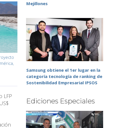
Mejillones
proyecto
mérica,
Samsung obtiene el 1er lugar en la
categoría tecnología de ranking de
Sostenibilidad Empresarial IPSOS
po LFP
Ediciones Especiales
 US$
ación