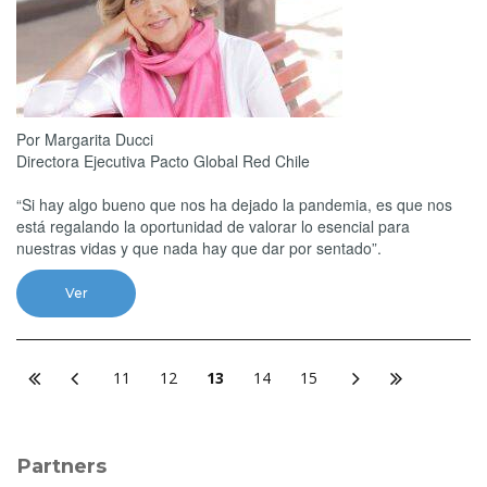
Por Margarita Ducci
Directora Ejecutiva Pacto Global Red Chile
“Si hay algo bueno que nos ha dejado la pandemia, es que nos
está regalando la oportunidad de valorar lo esencial para
nuestras vidas y que nada hay que dar por sentado”.
Ver
11
12
13
14
15
Partners