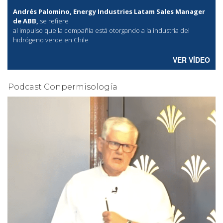
Andrés Palomino, Energy Industries Latam Sales Manager
de ABB,
se refiere
al
impulso que la compañía está otorgando a la industria del
hidrógeno verde en Chile
VER VÍDEO
Podcast Conpermisología