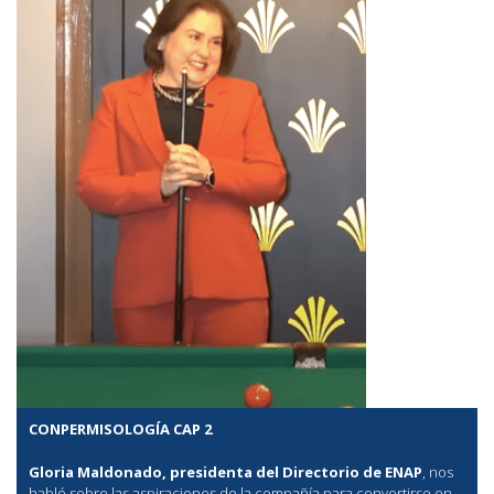
CONPERMISOLOGÍA CAP 2
Gloria Maldonado, presidenta del Directorio de ENAP
, nos
habló sobre las aspiraciones de la compañía para convertirse en