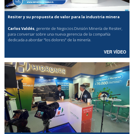
Resiter y su propuesta de valor para la industria minera
Carlos Valdés
, gerente de Negocios División Minería de Resiter,
para conversar sobre una nueva gerencia de la compañía
dedicada a abordar "los dolores" de la minería.
VER VÍDEO