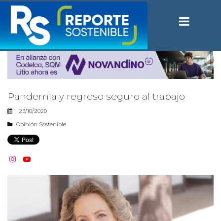
Pandemia y regreso seguro al trabajo
23/10/2020
Opinión Sostenible

