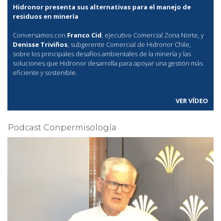
Hidronor presenta sus alternativas para el manejo de
residuos en minería
Conversamos con
Franco Cid
, ejecutivo Comercial Zona Norte, y
Denisse Triviños
, subgerente Comercial de Hidronor Chile,
sobre los principales desafíos ambientales de la minería y las
soluciones que Hidronor desarrolla para apoyar una gestión más
eficiente y sostenible.
VER VÍDEO
Podcast Conpermisología