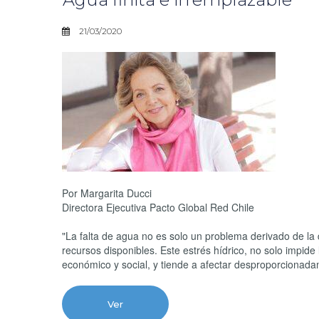
21/03/2020
Por Margarita Ducci
Directora Ejecutiva Pacto Global Red Chile
"La falta de agua no es solo un problema derivado de la d
recursos disponibles. Este estrés hídrico, no solo impide 
económico y social, y tiende a afectar desproporcionad
Ver