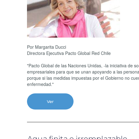
Por Margarita Ducci
Directora Ejecutiva Pacto Global Red Chile
"Pacto Global de las Naciones Unidas, -la iniciativa de 
empresariales para que se unan apoyando a las persona
porque si las medidas impuestas por el Gobierno no cuen
enfermedad."
Ver
Agua finita e irremplazable