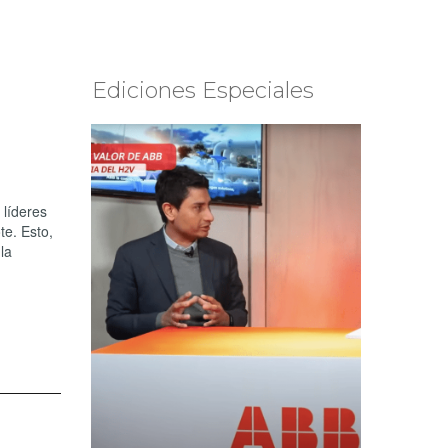
Ediciones Especiales
 líderes
e. Esto,
la