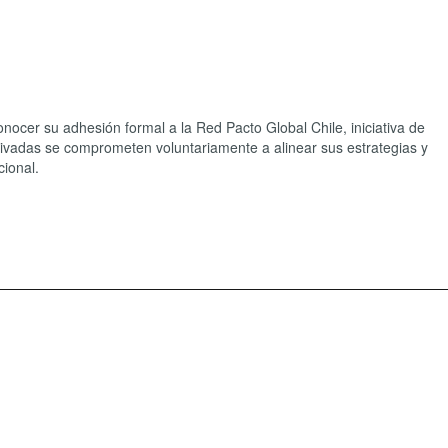
conocer su adhesión formal a la Red Pacto Global Chile, iniciativa de
rivadas se comprometen voluntariamente a alinear sus estrategias y
ional.