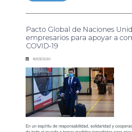
Pacto Global de Naciones Unid
empresarios para apoyar a co
COVID-19
16/03/2020
En un espíritu de responsabilidad, solidaridad y coopera
de todo el mundo a tomar medidas inmediatas para apo