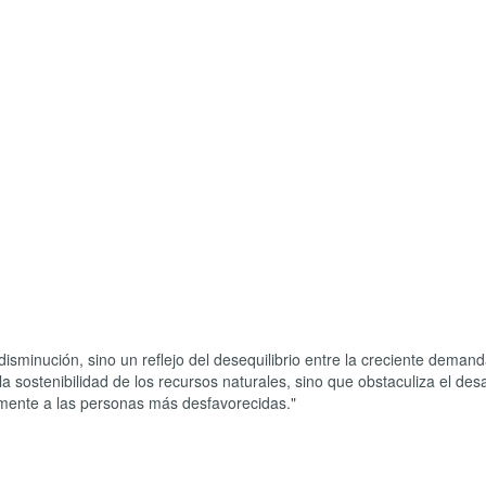
isminución, sino un reflejo del desequilibrio entre la creciente demand
la sostenibilidad de los recursos naturales, sino que obstaculiza el desa
amente a las personas más desfavorecidas."