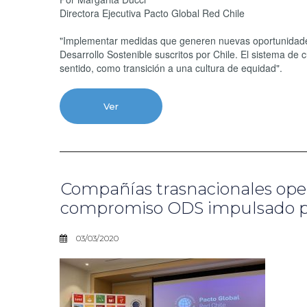
Directora Ejecutiva Pacto Global Red Chile
"Implementar medidas que generen nuevas oportunidades 
Desarrollo Sostenible suscritos por Chile. El sistema d
sentido, como transición a una cultura de equidad".
Ver
Compañías trasnacionales oper
compromiso ODS impulsado po
03/03/2020