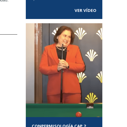
VER VÍDEO
CONPERMISOLOGÍA CAP 2