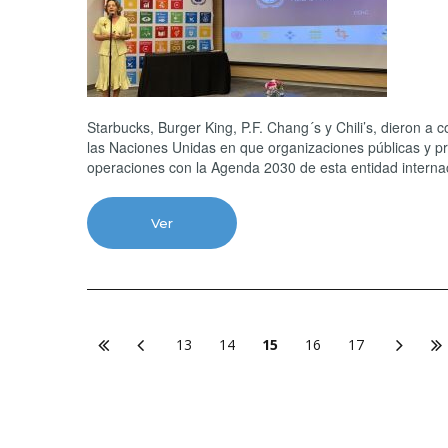
Starbucks, Burger King, P.F. Chang´s y Chili’s, dieron a 
las Naciones Unidas en que organizaciones públicas y p
operaciones con la Agenda 2030 de esta entidad internac
Ver
13
14
15
16
17