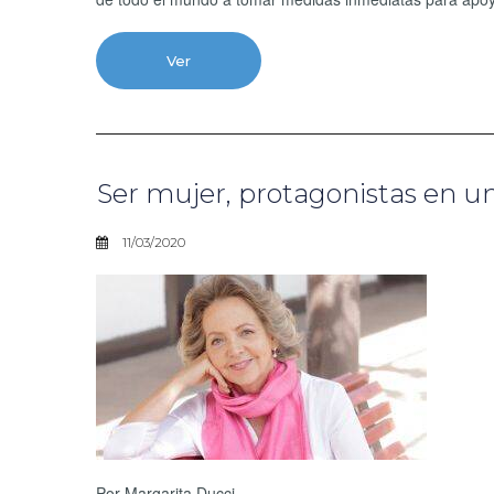
Ver
Ser mujer, protagonistas en 
11/03/2020
Por Margarita Ducci