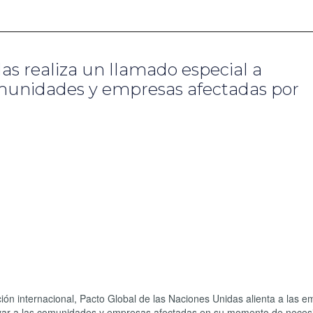
as realiza un llamado especial a
munidades y empresas afectadas por
ción internacional, Pacto Global de las Naciones Unidas alienta a las 
yar a las comunidades y empresas afectadas en su momento de neces