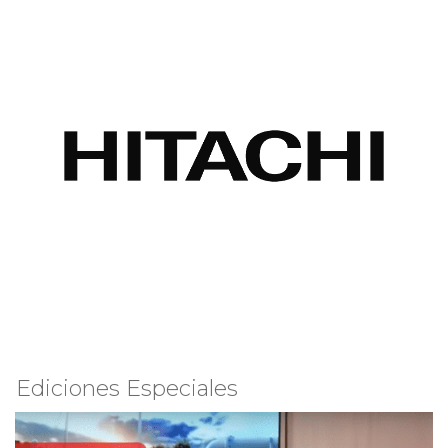
Ediciones Especiales