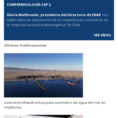
CONPERMISOLOGÍA CAP 2
Gloria Maldonado, presidenta del Directorio de ENAP
, nos
habló sobre las aspiraciones de la compañía para convertirse en
la "empresa nacional multienergética" de Chile.
VER VÍDEO
Últimas Publicaciones
Avanza la infraestructura para suministro de agua de mar en
Mejillones