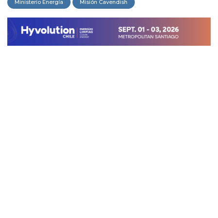
Ministerio Energía
Misión Cavendish