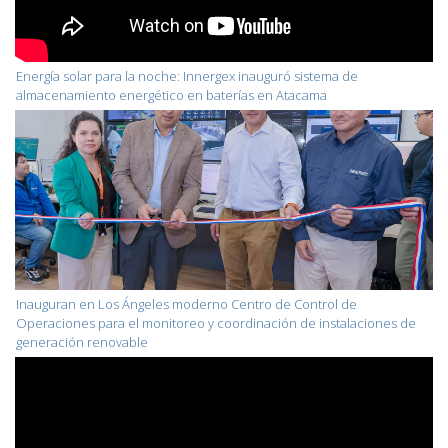
Energía solar para la noche: Innergex inauguró sistema de
almacenamiento energético en baterías en Atacama
Inauguran en Los Ángeles moderno Centro de Control de
Operaciones para el monitoreo y coordinación de instalaciones de
generación renovable