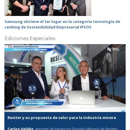
Samsung obtiene el 1er lugar en la categoría tecnología de
ranking de Sostenibilidad Empresarial IPSOS
Ediciones Especiales
Resiter y su propuesta de valor para la industria minera
Carlos Valdés
, gerente de Negocios División Minería de Resiter,