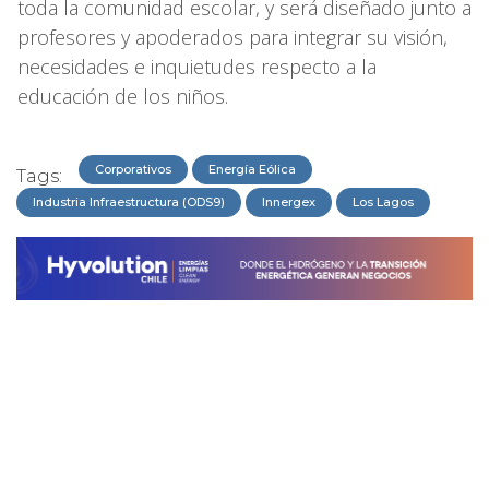
toda la comunidad escolar, y será diseñado junto a
profesores y apoderados para integrar su visión,
necesidades e inquietudes respecto a la
educación de los niños.
Corporativos
Energía Eólica
Tags:
Industria Infraestructura (ODS9)
Innergex
Los Lagos