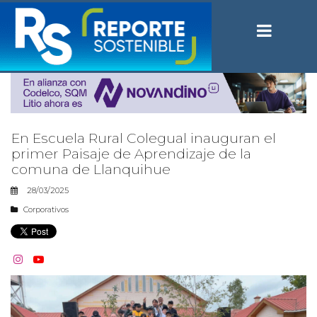
En Escuela Rural Colegual inauguran el
primer Paisaje de Aprendizaje de la
comuna de Llanquihue
28/03/2025
Corporativos

