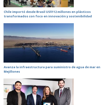
Chile importó desde Brasil US$112 millones en plásticos
transformados con foco en innovación y sostenibilidad
Avanza la infraestructura para suministro de agua de mar en
Mejillones