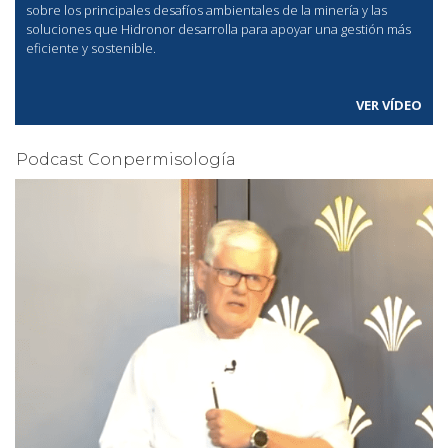
sobre los principales desafíos ambientales de la minería y las
soluciones que Hidronor desarrolla para apoyar una gestión más
eficiente y sostenible.
VER VÍDEO
Podcast Conpermisología