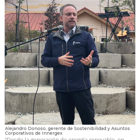
Alejandro Donoso, gerente de Sostenibilidad y Asuntos
Corporativos de Innergex
“Desde la generación de energía renovable, en