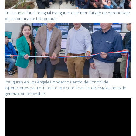
En Escuela Rural Colegual inauguran el primer Paisaje de Aprendizaje
de la comuna de Llanquihue
Inauguran en Los Ángeles moderno Centro de Control de
Operaciones para el monitoreo y coordinación de instalaciones de
generación renovable