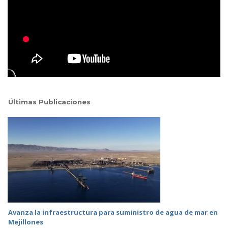
Últimas Publicaciones
Avanza la infraestructura para suministro de agua de mar en
Mejillones