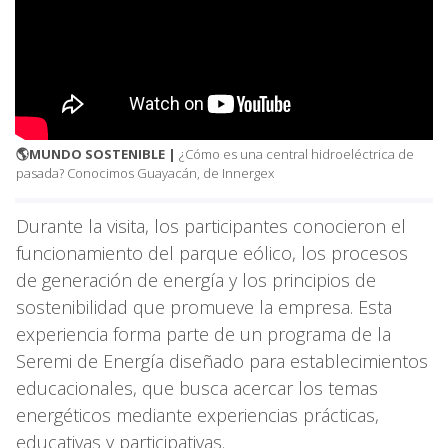
🌎MUNDO SOSTENIBLE |
¿Cómo es una central hidroeléctrica de
pasada? Conocimos Guayacán, de Innergex
Durante la visita, los participantes conocieron el
funcionamiento del parque eólico, los procesos
de generación de energía y los principios de
sostenibilidad que promueve la empresa. Esta
experiencia forma parte de un programa de la
Seremi de Energía diseñado para establecimientos
educacionales, que busca acercar los temas
energéticos mediante experiencias prácticas,
educativas y participativas.