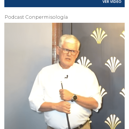
VER VÍDEO
Podcast Conpermisología