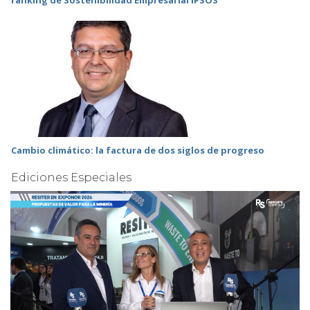
Cambio climático: la factura de dos siglos de progreso
Ediciones Especiales