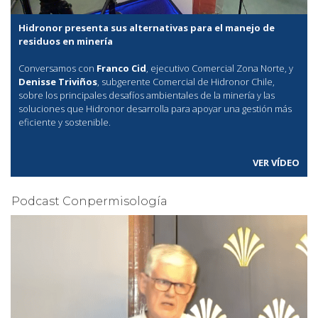
Hidronor presenta sus alternativas para el manejo de
residuos en minería
Conversamos con
Franco Cid
, ejecutivo Comercial Zona Norte, y
Denisse Triviños
, subgerente Comercial de Hidronor Chile,
sobre los principales desafíos ambientales de la minería y las
soluciones que Hidronor desarrolla para apoyar una gestión más
eficiente y sostenible.
VER VÍDEO
Podcast Conpermisología