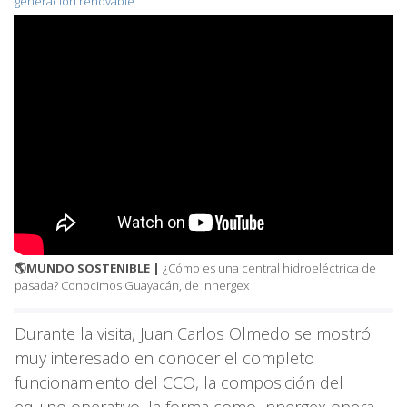
generación renovable
🌎MUNDO SOSTENIBLE |
¿Cómo es una central hidroeléctrica de
pasada? Conocimos Guayacán, de Innergex
Durante la visita, Juan Carlos Olmedo se mostró
muy interesado en conocer el completo
funcionamiento del CCO, la composición del