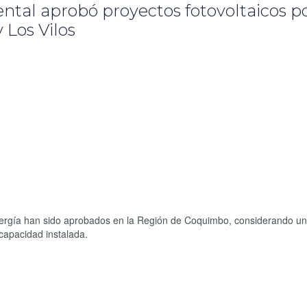
tal aprobó proyectos fotovoltaicos p
 Los Vilos
nergía han sido aprobados en la Región de Coquimbo, considerando u
capacidad instalada.