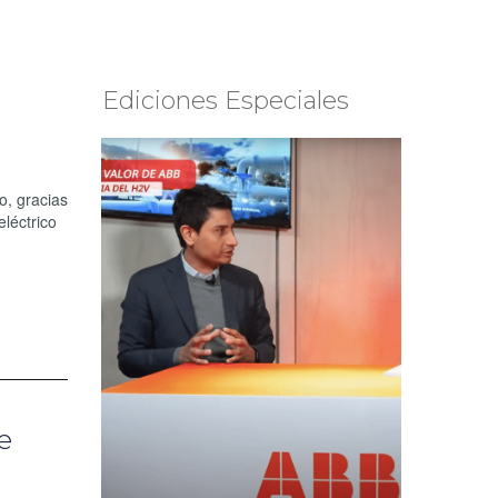
Ediciones Especiales
o, gracias
léctrico
e