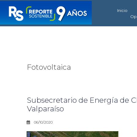
Inicio
Op
Fotovoltaica
Subsecretario de Energía de Ch
Valparaíso
06/10/2020