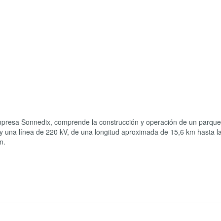
empresa Sonnedix, comprende la construcción y operación de un parque
y una línea de 220 kV, de una longitud aproximada de 15,6 km hasta l
n.