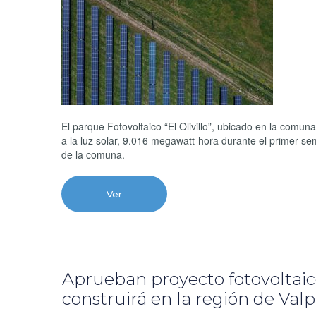
El parque Fotovoltaico “El Olivillo”, ubicado en la comu
a la luz solar, 9.016 megawatt-hora durante el primer se
de la comuna.
Ver
Aprueban proyecto fotovoltaic
construirá en la región de Valp