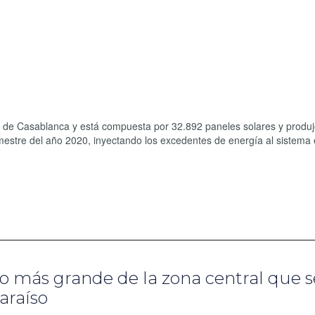
na de Casablanca y está compuesta por 32.892 paneles solares y produj
mestre del año 2020, inyectando los excedentes de energía al sistema e
o más grande de la zona central que s
araíso