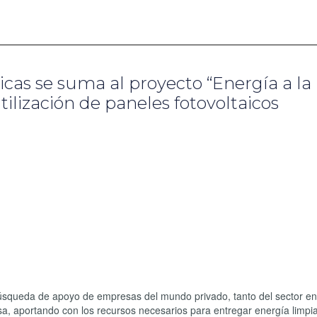
cas se suma al proyecto “Energía a la
ilización de paneles fotovoltaicos
úsqueda de apoyo de empresas del mundo privado, tanto del sector en
sa, aportando con los recursos necesarios para entregar energía limpia