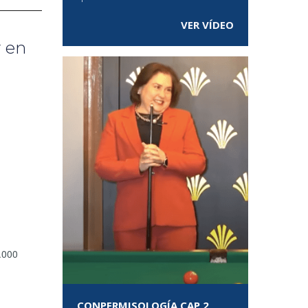
VER VÍDEO
r en
.000
CONPERMISOLOGÍA CAP 2