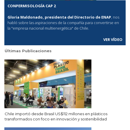
CONPERMISOLOGÍA CAP 2
Gloria Maldonado, presidenta del Directorio de ENAP
, nos
habló sobre las aspiraciones de la compañía para convertirse en
la "empresa nacional multienergética" de Chile.
VER VÍDEO
Últimas Publicaciones
Chile importó desde Brasil US$112 millones en plásticos
transformados con foco en innovación y sostenibilidad