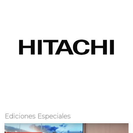
Ediciones Especiales