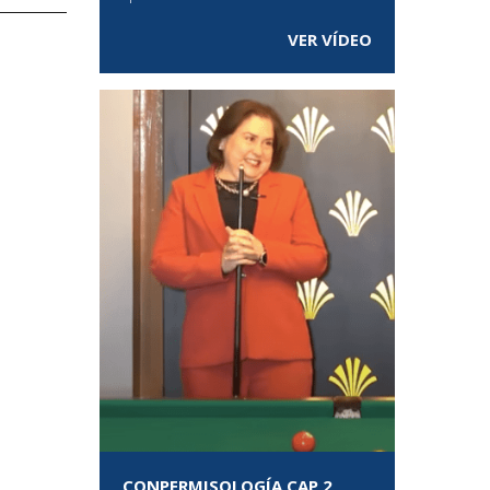
VER VÍDEO
CONPERMISOLOGÍA CAP 2