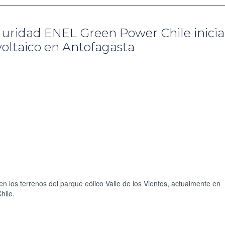
eguridad ENEL Green Power Chile inicia
voltaico en Antofagasta
n los terrenos del parque eólico Valle de los Vientos, actualmente en
hile.