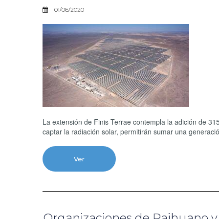
01/06/2020
La extensión de Finis Terrae contempla la adición de 31
captar la radiación solar, permitirán sumar una generac
Ver
Organizaciones de Paihuano y 