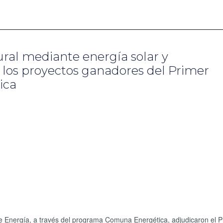
ral mediante energía solar y
los proyectos ganadores del Primer
ica
 de Energía, a través del programa Comuna Energética, adjudicaron el P