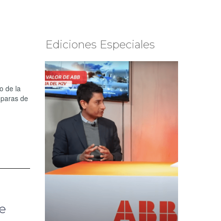
Ediciones Especiales
o de la
ámparas de
ae