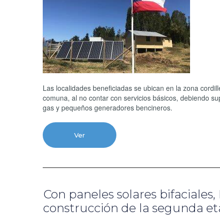
Las localidades beneficiadas se ubican en la zona cordi
comuna, al no contar con servicios básicos, debiendo supl
gas y pequeños generadores bencineros.
Ver
Con paneles solares bifaciales,
construcción de la segunda eta