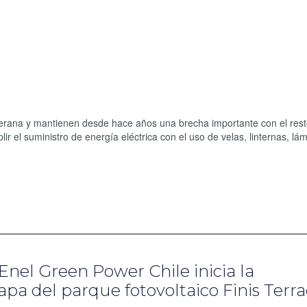
llerana y mantienen desde hace años una brecha importante con el rest
ir el suministro de energía eléctrica con el uso de velas, linternas, l
 Enel Green Power Chile inicia la
pa del parque fotovoltaico Finis Terr