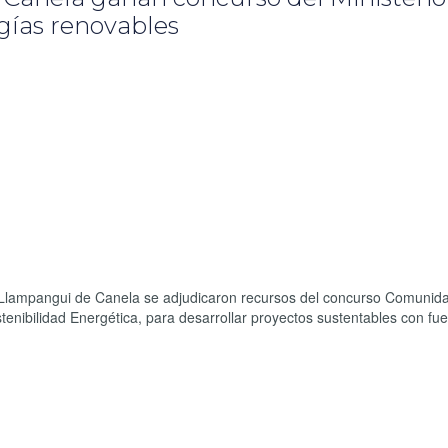
gías renovables
 Llampangui de Canela se adjudicaron recursos del concurso Comunid
tenibilidad Energética, para desarrollar proyectos sustentables con fue