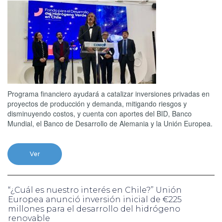
Programa financiero ayudará a catalizar inversiones privadas en
proyectos de producción y demanda, mitigando riesgos y
disminuyendo costos, y cuenta con aportes del BID, Banco
Mundial, el Banco de Desarrollo de Alemania y la Unión Europea.
Ver
“¿Cuál es nuestro interés en Chile?” Unión
Europea anunció inversión inicial de €225
millones para el desarrollo del hidrógeno
renovable