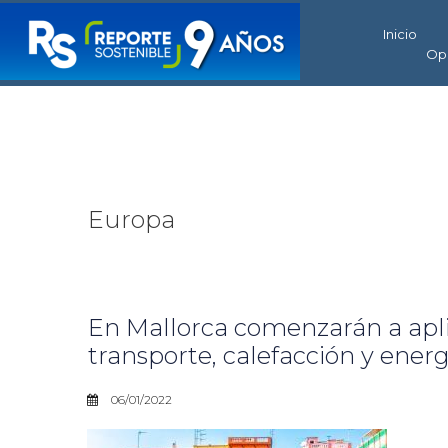
Inicio
Op
Europa
En Mallorca comenzarán a apl
transporte, calefacción y energ
06/01/2022