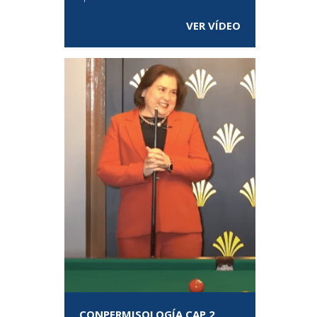
VER VÍDEO
CONPERMISOLOGÍA CAP 2