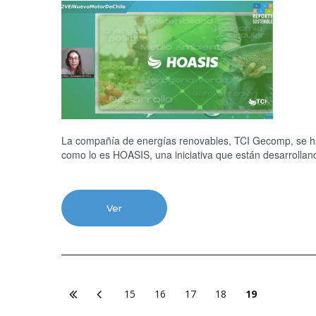
La compañía de energías renovables, TCI Gecomp, se ha
como lo es HOASIS, una iniciativa que están desarrollan
Ver
15
16
17
18
19