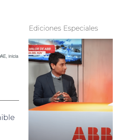
Ediciones Especiales
E, inicia
ible