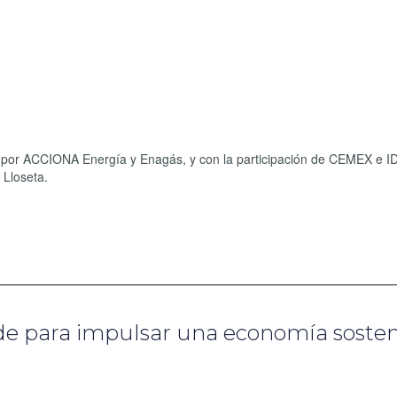
 por ACCIONA Energía y Enagás, y con la participación de CEMEX e IDA
 Lloseta.
de para impulsar una economía sosten