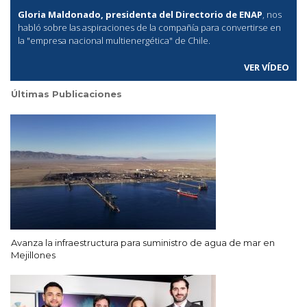
Gloria Maldonado, presidenta del Directorio de ENAP
, nos
habló sobre las aspiraciones de la compañía para convertirse en
la "empresa nacional multienergética" de Chile.
VER VÍDEO
Últimas Publicaciones
Avanza la infraestructura para suministro de agua de mar en
Mejillones