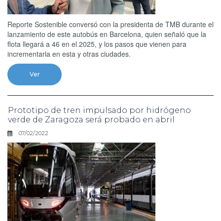
Reporte Sostenible conversó con la presidenta de TMB durante el
lanzamiento de este autobús en Barcelona, quien señaló que la
flota llegará a 46 en el 2025, y los pasos que vienen para
incrementarla en esta y otras ciudades.
Ver
Prototipo de tren impulsado por hidrógeno
verde de Zaragoza será probado en abril
07/02/2022