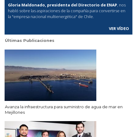
Gloria Maldonado, presidenta del Directorio de ENAP
, nos
habló sobre las aspiraciones de la compañía para convertirse en
la "empresa nacional multienergética" de Chile.
VER VÍDEO
Últimas Publicaciones
Avanza la infraestructura para suministro de agua de mar en
Mejillones