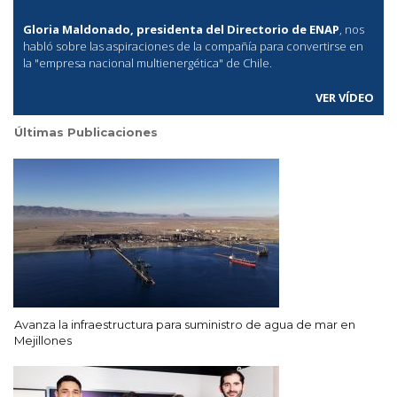
Gloria Maldonado, presidenta del Directorio de ENAP
, nos
habló sobre las aspiraciones de la compañía para convertirse en
la "empresa nacional multienergética" de Chile.
VER VÍDEO
Últimas Publicaciones
Avanza la infraestructura para suministro de agua de mar en
Mejillones