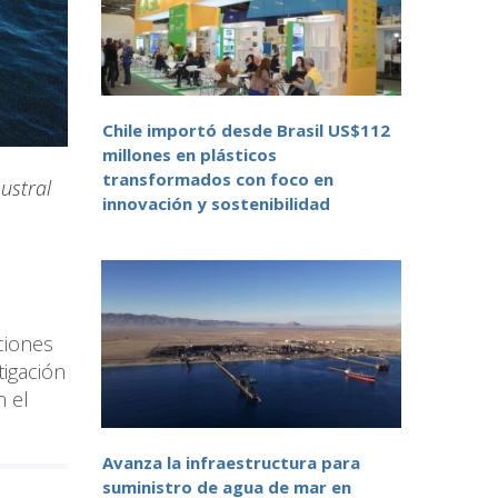
Chile importó desde Brasil US$112
millones en plásticos
transformados con foco en
ustral
innovación y sostenibilidad
ciones
tigación
n el
Avanza la infraestructura para
suministro de agua de mar en