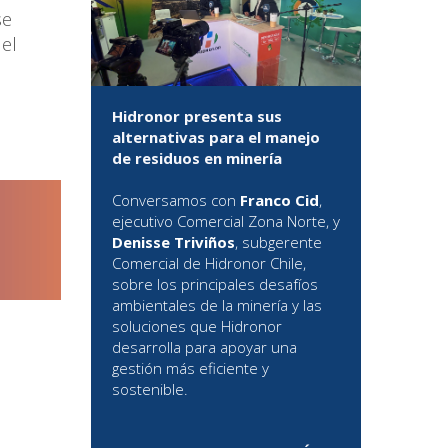
se
del
Hidronor presenta sus
alternativas para el manejo
de residuos en minería
Conversamos con
Franco Cid
,
ejecutivo Comercial Zona Norte, y
Denisse Triviños
, subgerente
Comercial de Hidronor Chile,
sobre los principales desafíos
ambientales de la minería y las
soluciones que Hidronor
desarrolla para apoyar una
gestión más eficiente y
sostenible.