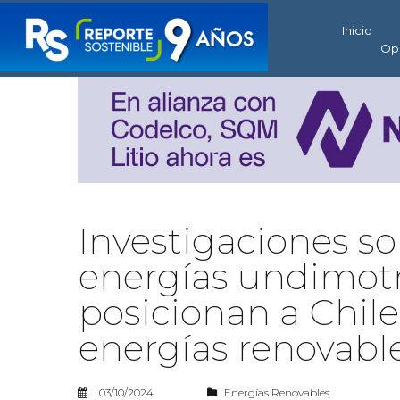
Inicio
Op
Investigaciones so
energías undimotr
posicionan a Chil
energías renovabl
03/10/2024
Energías Renovables