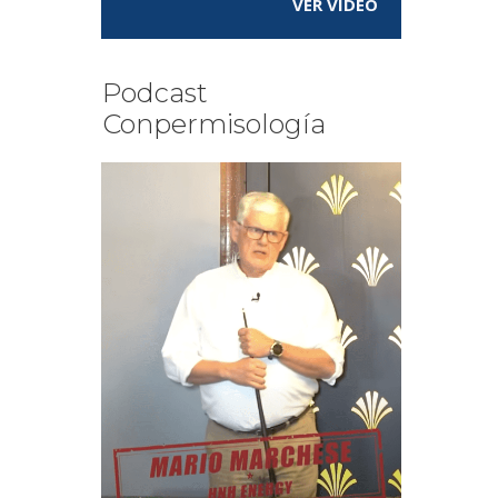
VER VÍDEO
Podcast
Conpermisología