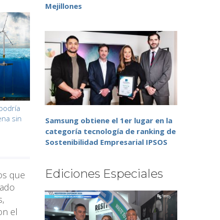
Mejillones
 podría
ena sin
Samsung obtiene el 1er lugar en la
categoría tecnología de ranking de
Sostenibilidad Empresarial IPSOS
Ediciones Especiales
íos que
sado
s,
on el