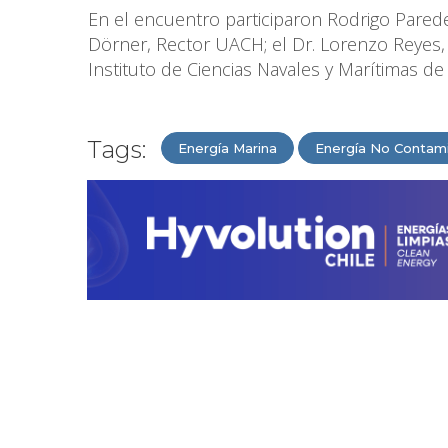
En el encuentro participaron Rodrigo Paredes
Dörner, Rector UACH; el Dr. Lorenzo Reyes, 
Instituto de Ciencias Navales y Marítimas de
Tags:
Energía Marina
Energía No Contam