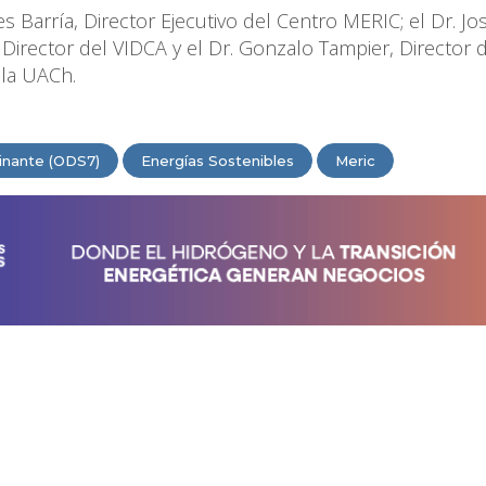
 Barría, Director Ejecutivo del Centro MERIC; el Dr. Jo
Director del VIDCA y el Dr. Gonzalo Tampier, Director 
 la UACh.
inante (ODS7)
Energías Sostenibles
Meric