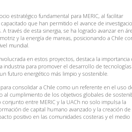
ocio estratégico fundamental para MERIC, al facilitar
 capacitado que han permitido el avance de investigaci
. A través de esta sinergia, se ha logrado avanzar en ár
imotriz y la energía de mareas, posicionando a Chile c
vel mundial.
nvolucrada en estos proyectos, destaca la importancia 
la industria para promover el desarrollo de tecnologías
 un futuro energético más limpio y sostenible.
 para consolidar a Chile como un referente en el uso d
o al cumplimiento de los objetivos globales de sostenib
 conjunto entre MERIC y la UACh no solo impulsa la
formación de capital humano avanzado y la creación de
acto positivo en las comunidades costeras y el medio