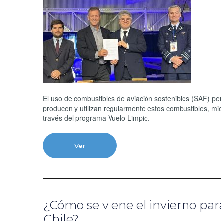
El uso de combustibles de aviación sostenibles (SAF) pe
producen y utilizan regularmente estos combustibles, mi
través del programa Vuelo Limpio.
Ver
¿Cómo se viene el invierno para
Chile?