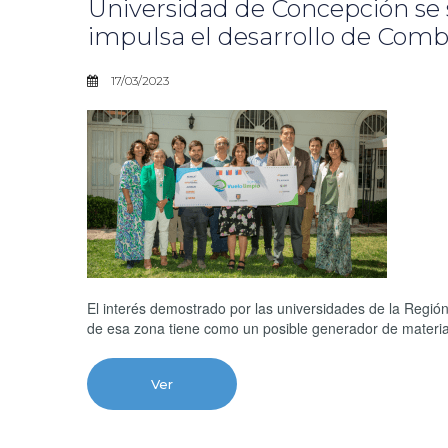
Universidad de Concepción se s
impulsa el desarrollo de Combu
17/03/2023
El interés demostrado por las universidades de la Región d
de esa zona tiene como un posible generador de materia
Ver