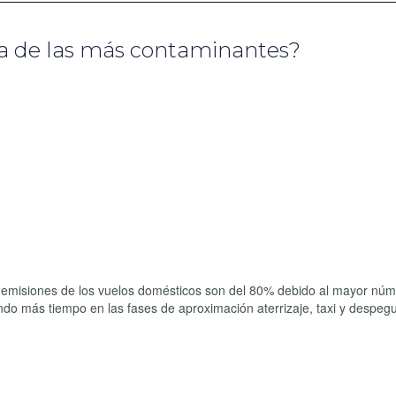
una de las más contaminantes?
s emisiones de los vuelos domésticos son del 80% debido al mayor nú
ndo más tiempo en las fases de aproximación aterrizaje, taxi y despeg