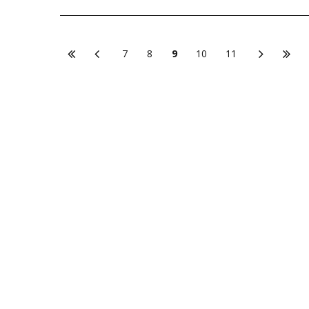
7
8
9
10
11