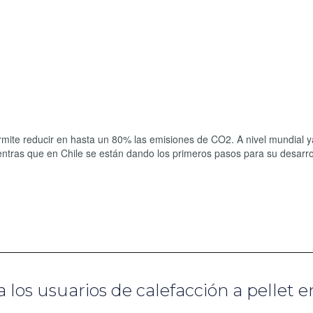
rmite reducir en hasta un 80% las emisiones de CO2. A nivel mundial y
entras que en Chile se están dando los primeros pasos para su desarrol
 los usuarios de calefacción a pellet e