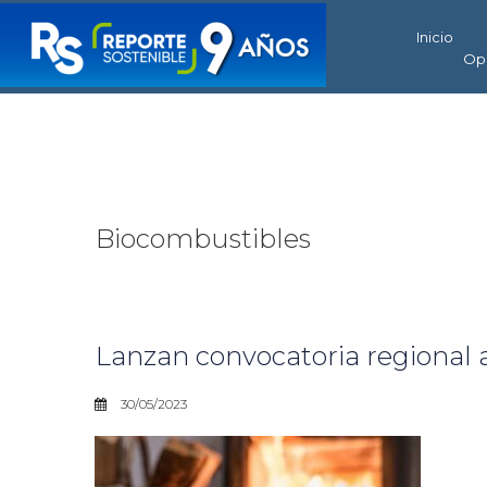
Inicio
Op
Biocombustibles
Lanzan convocatoria regional a
30/05/2023