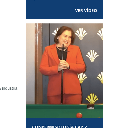
VER VÍDEO
 industria
CONPERMISOLOGÍA CAP 2