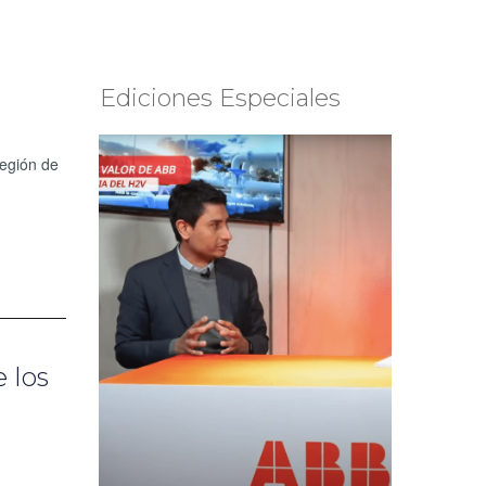
Ediciones Especiales
Región de
 los