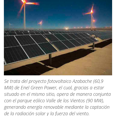
Se trata del proyecto fotovoltaico Azabache (60,9
MW) de Enel Green Power, el cual, gracias a estar
situado en el mismo sitio, opera de manera conjunta
con el parque eólico Valle de los Vientos (90 MW),
generando energía renovable mediante la captación
de la radiación solar y la fuerza del viento.