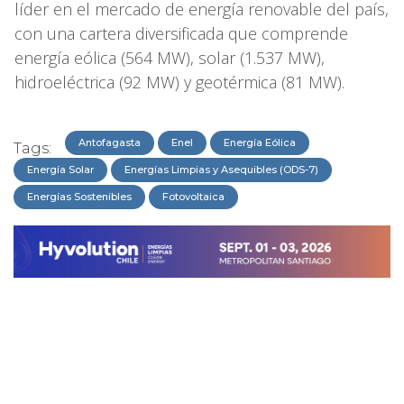
líder en el mercado de energía renovable del país,
con una cartera diversificada que comprende
energía eólica (564 MW), solar (1.537 MW),
hidroeléctrica (92 MW) y geotérmica (81 MW).
Antofagasta
Enel
Energía Eólica
Tags:
Energía Solar
Energías Limpias y Asequibles (ODS-7)
Energías Sostenibles
Fotovoltaica