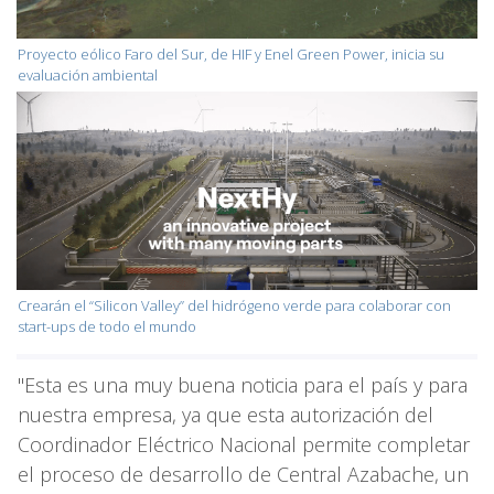
Proyecto eólico Faro del Sur, de HIF y Enel Green Power, inicia su
evaluación ambiental
Crearán el “Silicon Valley” del hidrógeno verde para colaborar con
start-ups de todo el mundo
"Esta es una muy buena noticia para el país y para
nuestra empresa, ya que esta autorización del
Coordinador Eléctrico Nacional permite completar
el proceso de desarrollo de Central Azabache, un